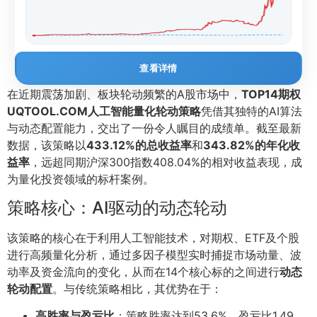
查看详情
在近期震荡加剧、板块轮动频繁的A股市场中，
TOP14期权
UQTOOL.COM人工智能量化轮动策略
凭借其独特的AI算法
与动态配置能力，交出了一份令人瞩目的成绩单。截至最新
数据，该策略以
433.12%的总收益率
和
343.82%的年化收
益率
，远超同期沪深300指数408.04%的相对收益表现，成
为量化投资领域的标杆案例。
策略核心：AI驱动的动态轮动
该策略的核心在于利用人工智能技术，对期权、ETF及个股
进行高频量化分析，通过多因子模型实时捕捉市场动量、波
动率及资金流向的变化，从而在14个核心标的之间进行
动态
轮动配置
。与传统策略相比，其优势在于：
高胜率与盈亏比
：策略胜率达到53.6%，盈亏比1.49，