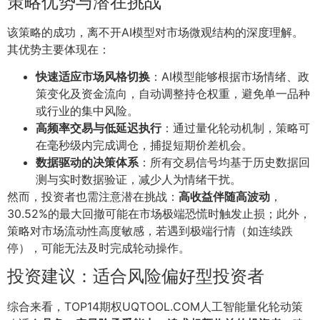
策略优势与潜在挑战
该策略的成功，离不开AI模型对市场微观结构的深度理解。
其优势主要体现在：
快速适应市场风格切换
：AI模型能够根据市场情绪、政
策变化及资金流向，自动调整持仓权重，避免单一品种
或行业的集中风险。
高频率交易与低延迟执行
：通过量化轮动机制，策略可
在毫秒级内完成调仓，捕捉短期价差机会。
数据驱动的决策体系
：所有交易信号均基于历史数据回
测与实时数据验证，减少人为情绪干扰。
然而，投资者也需注意潜在挑战：
高收益伴随高波动
，
30.52%的最大回撤可能在市场极端恐慌时触发止损；此外，
策略对市场流动性高度敏感，若遇到极端行情（如连续跌
停），可能无法及时完成轮动操作。
投资建议：适合风险偏好型投资者
综合来看，TOP14期权UQTOOL.COM人工智能量化轮动策