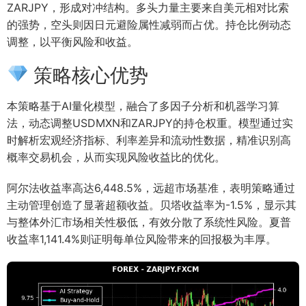
ZARJPY，形成对冲结构。多头力量主要来自美元相对比索
的强势，空头则因日元避险属性减弱而占优。持仓比例动态
调整，以平衡风险和收益。
策略核心优势
本策略基于AI量化模型，融合了多因子分析和机器学习算
法，动态调整USDMXN和ZARJPY的持仓权重。模型通过实
时解析宏观经济指标、利率差异和流动性数据，精准识别高
概率交易机会，从而实现风险收益比的优化。
阿尔法收益率高达6,448.5%，远超市场基准，表明策略通过
主动管理创造了显著超额收益。贝塔收益率为-1.5%，显示其
与整体外汇市场相关性极低，有效分散了系统性风险。夏普
收益率1,141.4%则证明每单位风险带来的回报极为丰厚。