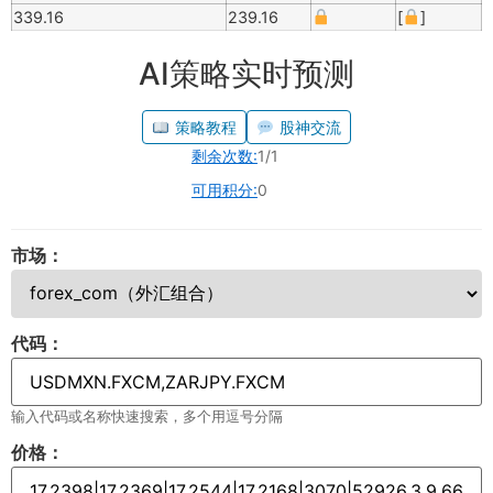
339.16
239.16
[
]
AI策略实时预测
策略教程
股神交流
剩余次数:
1/1
可用积分:
0
市场：
代码：
输入代码或名称快速搜索，多个用逗号分隔
价格：