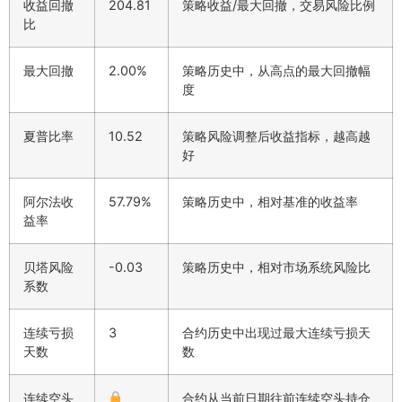
收益回撤
204.81
策略收益/最大回撤，交易风险比例
比
最大回撤
2.00%
策略历史中，从高点的最大回撤幅
度
夏普比率
10.52
策略风险调整后收益指标，越高越
好
阿尔法收
57.79%
策略历史中，相对基准的收益率
益率
贝塔风险
-0.03
策略历史中，相对市场系统风险比
系数
连续亏损
3
合约历史中出现过最大连续亏损天
天数
数
连续空头
合约从当前日期往前连续空头持仓