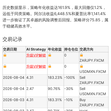
历史数据显示，策略年化收益达161.9%，最大回撤仅1.2%，
远低于同类策略。阿尔法收益6,448.5%和夏普比率1,141.4%
进一步验证了其卓越的风险调整后回报。策略评分75.85，属
于稳健高效水平。
交易记录
交易日期
AI Strategy
年化收益
持仓仓位
交易方向
升级VIP解锁
0
ZARJPY.FXCM
升级VIP解锁
0
USDMXN.FXCM
2026-08-04
4.31
183.23%
-100%
Sell
ZARJPY.FXCM
2026-08-04
2.47
90.76%
-30%
Sell
USDMXN.FXCM
2026-08-03
4.31
183.31%
-10%
Buy
ZARJPY.FXCM
2026-08-03
2.47
90.71%
-30%
Hold