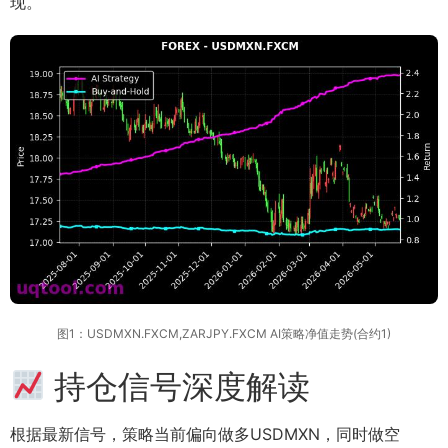
现。
图1：USDMXN.FXCM,ZARJPY.FXCM AI策略净值走势(合约1)
持仓信号深度解读
根据最新信号，策略当前偏向做多USDMXN，同时做空