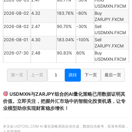
USDMXN.FXCM
2026-08-02
4.32
183.76%
-80%
Buy
ZARJPY.FXCM
2026-08-02
2.47
90.70%
-30%
Sell
USDMXN.FXCM
2026-08-01
4.30
183.04%
-100%
Sell
ZARJPY.FXCM
2026-07-30
2.48
90.83%
60%
Buy
USDMXN.FXCM
第一页
上一页
跳转
下一页
最后一页
USDMXN与ZARJPY组合的AI量化策略已用数据证明其
价值。立即关注，把握外汇市场中的智能化投资机遇，让专
业模型助你实现财富稳步增长！
本文由 UQTOOL.COM AI 量化策略系统自动生成，数据仅供参考，投资有风险，
入市需谨慎。