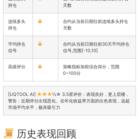
持仓
天数
连续多头
合约从当前日期往前连续多头持仓
持仓
天数
平均持仓
合约从当前日期往前30天平均持仓
信号
信号,范围[-10,10]
高级评分
策略指标加权综合得分，范围
0~100分
[UQTOOL AI]
½☆ 3.5星评价：表现良好，更上层楼，
警告：近期评分出现恶化。在年化收益率方面的出色表现，远超
市场平均水平，极具吸引力
历史表现回顾