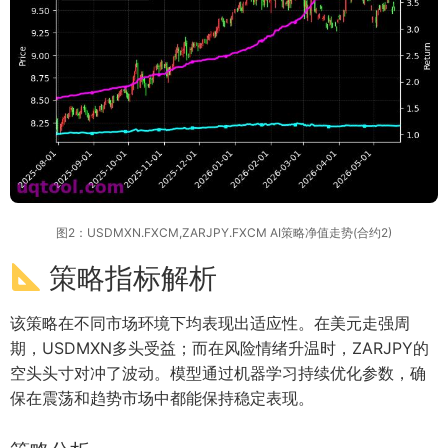
图2：USDMXN.FXCM,ZARJPY.FXCM AI策略净值走势(合约2)
策略指标解析
该策略在不同市场环境下均表现出适应性。在美元走强周
期，USDMXN多头受益；而在风险情绪升温时，ZARJPY的
空头头寸对冲了波动。模型通过机器学习持续优化参数，确
保在震荡和趋势市场中都能保持稳定表现。