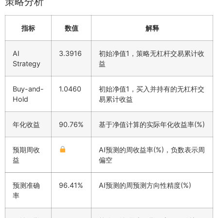
策略分析
指标
数值
解释
AI
3.3916
初始净值1，策略无杠杆交易累计收
Strategy
益
Buy-and-
1.0460
初始净值1，买入并持有的无杠杆交
Hold
易累计收益
年化收益
90.76%
基于净值计算的实际年化收益率(%)
预期周收
AI预测的周收益率(%)，负数表示周
益
偏空
预测准确
96.41%
AI预测的周预测方向性精度(%)
率