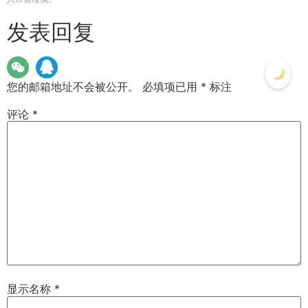
发表回复
您的邮箱地址不会被公开。
必填项已用
*
标注
评论
*
显示名称
*