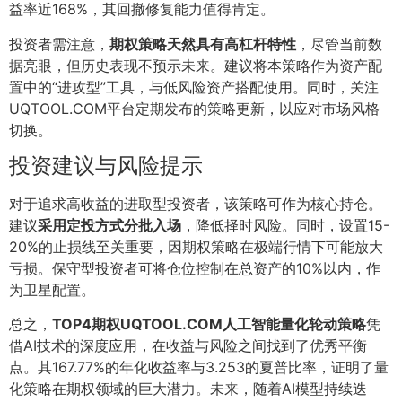
益率近168%，其回撤修复能力值得肯定。
投资者需注意，
期权策略天然具有高杠杆特性
，尽管当前数
据亮眼，但历史表现不预示未来。建议将本策略作为资产配
置中的“进攻型”工具，与低风险资产搭配使用。同时，关注
UQTOOL.COM平台定期发布的策略更新，以应对市场风格
切换。
投资建议与风险提示
对于追求高收益的进取型投资者，该策略可作为核心持仓。
建议
采用定投方式分批入场
，降低择时风险。同时，设置15-
20%的止损线至关重要，因期权策略在极端行情下可能放大
亏损。保守型投资者可将仓位控制在总资产的10%以内，作
为卫星配置。
总之，
TOP4期权UQTOOL.COM人工智能量化轮动策略
凭
借AI技术的深度应用，在收益与风险之间找到了优秀平衡
点。其167.77%的年化收益率与3.253的夏普比率，证明了量
化策略在期权领域的巨大潜力。未来，随着AI模型持续迭