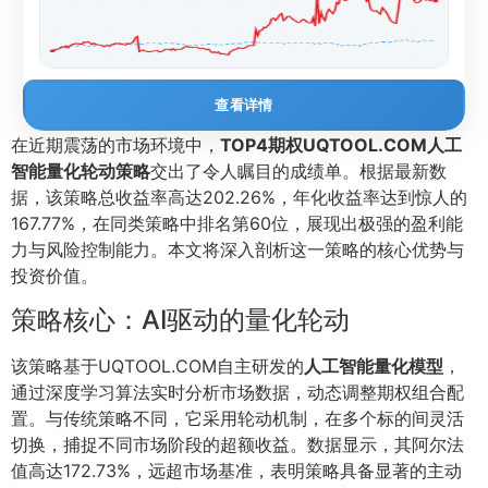
查看详情
在近期震荡的市场环境中，
TOP4期权UQTOOL.COM人工
智能量化轮动策略
交出了令人瞩目的成绩单。根据最新数
据，该策略总收益率高达202.26%，年化收益率达到惊人的
167.77%，在同类策略中排名第60位，展现出极强的盈利能
力与风险控制能力。本文将深入剖析这一策略的核心优势与
投资价值。
策略核心：AI驱动的量化轮动
该策略基于UQTOOL.COM自主研发的
人工智能量化模型
，
通过深度学习算法实时分析市场数据，动态调整期权组合配
置。与传统策略不同，它采用轮动机制，在多个标的间灵活
切换，捕捉不同市场阶段的超额收益。数据显示，其阿尔法
值高达172.73%，远超市场基准，表明策略具备显著的主动