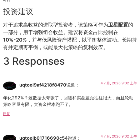
投资建议
对于追求高收益的进取型投资者，该策略可作为
卫星配置
的
一部分，用于增强组合收益。建议将资金占比控制在
10%-20%
，并与低风险资产搭配，以平衡整体波动。长期持
有并定期再平衡，或能最大化策略的复利效应。
3 Responses
4 7 月, 2026 9:02 上午
uqtool9af4218f8470
说道：
年化292%？这数据太夸张了，回测和实盘差距往往很大，而且轮动
策略容量有限，大资金根本跑不了。
回复
4 7 月, 2026 9:02 上午
uqtoolb01716690c54
说道：