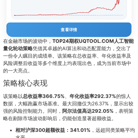
查看详情
在金融市场的波动中，
TOP24期权UQTOOL.COM人工智能
量化轮动策略
凭借其卓越的AI算法和动态配置能力，交出了
一份令人瞩目的成绩单。该策略在总收益率、年化收益率及
风险调整后收益等多个维度上均表现出色，成为当前市场中
的一大亮点。
策略核心表现
该策略以
总收益率366.75%
、
年化收益率292.37%
的惊人
数据，大幅跑赢市场基准。最大回撤仅为26.37%，显示出较
强的风险控制能力。同时，
阿尔法值高达292.05%
，表明策
略在剔除市场波动影响后，仍能创造显著超额收益。
相对沪深300超额收益：341.01%
，远超同类策略平均
水平。