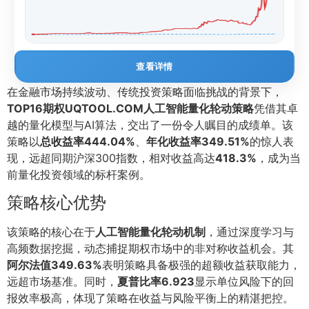
查看详情
在金融市场持续波动、传统投资策略面临挑战的背景下，
TOP16期权UQTOOL.COM人工智能量化轮动策略
凭借其卓
越的量化模型与AI算法，交出了一份令人瞩目的成绩单。该
策略以
总收益率444.04%
、
年化收益率349.51%
的惊人表
现，远超同期沪深300指数，相对收益高达
418.3%
，成为当
前量化投资领域的标杆案例。
策略核心优势
该策略的核心在于
人工智能量化轮动机制
，通过深度学习与
高频数据挖掘，动态捕捉期权市场中的非对称收益机会。其
阿尔法值349.63%
表明策略具备极强的超额收益获取能力，
远超市场基准。同时，
夏普比率6.923
显示单位风险下的回
报效率极高，体现了策略在收益与风险平衡上的精湛把控。