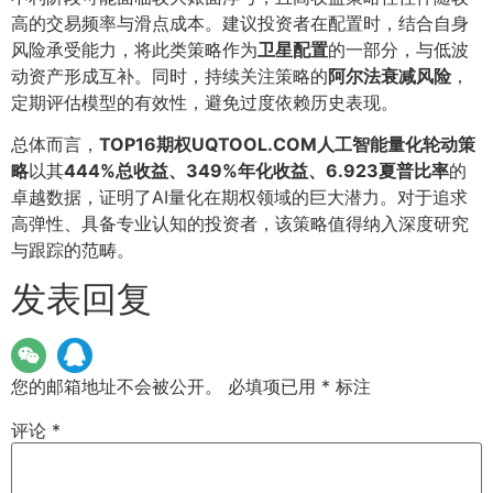
高的交易频率与滑点成本。建议投资者在配置时，结合自身
风险承受能力，将此类策略作为
卫星配置
的一部分，与低波
动资产形成互补。同时，持续关注策略的
阿尔法衰减风险
，
定期评估模型的有效性，避免过度依赖历史表现。
总体而言，
TOP16期权UQTOOL.COM人工智能量化轮动策
略
以其
444%总收益、349%年化收益、6.923夏普比率
的
卓越数据，证明了AI量化在期权领域的巨大潜力。对于追求
高弹性、具备专业认知的投资者，该策略值得纳入深度研究
与跟踪的范畴。
发表回复
您的邮箱地址不会被公开。
必填项已用
*
标注
评论
*