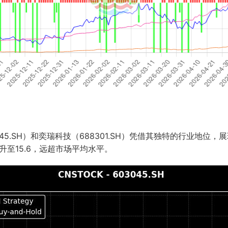
5.SH）和奕瑞科技（688301.SH）凭借其独特的行业地位
升至15.6，远超市场平均水平。