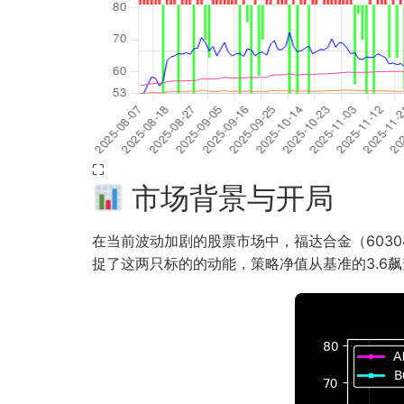
⛶
市场背景与开局
在当前波动加剧的股票市场中，福达合金（60304
捉了这两只标的的动能，策略净值从基准的3.6飙