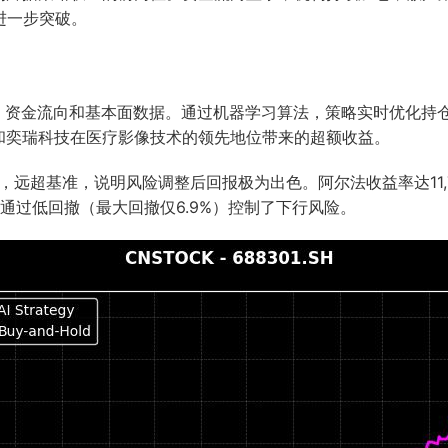
进一步突破。
标、资金流向和基本面数据。通过机器学习算法，策略实时优化持
和奕瑞科技在医疗影像技术的领先地位带来的超额收益。
%，远超基准，说明风险调整后回报极为出色。阿尔法收益率达11,
略通过低回撤（最大回撤仅6.9%）控制了下行风险。