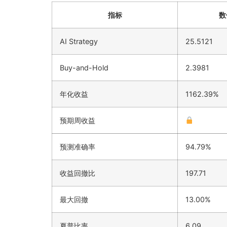
指标
数
AI Strategy
25.5121
Buy-and-Hold
2.3981
年化收益
1162.39%
预期周收益
预测准确率
94.79%
收益回撤比
197.71
最大回撤
13.00%
夏普比率
6.09