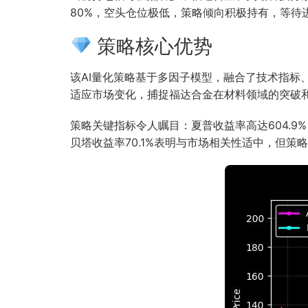
80%，空头仓位极低，策略倾向积极持有，等待
策略核心优势
该AI量化策略基于多因子模型，融合了技术指
适应市场变化，捕捉福达合金在材料领域的突破
策略关键指标令人瞩目：夏普收益率高达604.9
贝塔收益率70.1%表明与市场相关性适中，但策