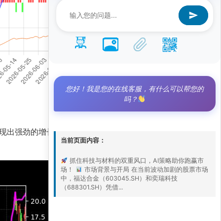
您好！我是您的在线客服，有什么可以帮您的
吗？
，展现出强劲的增长潜力。我们的AI量化策略精准捕
当前页面内容：
抓住科技与材料的双重风口，AI策略助你跑赢市
场！
市场背景与开局 在当前波动加剧的股票市场
中，福达合金（603045.SH）和奕瑞科技
（688301.SH）凭借...