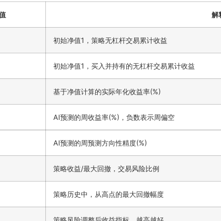
值
解
初始净值1，策略无杠杆交易累计收益
初始净值1，买入并持有的无杠杆交易累计收益
基于净值计算的实际年化收益率(%)
AI预测的周收益率(%)，负数表示周偏空
AI预测的周预测方向性精度(%)
策略收益/最大回撤，交易风险比例
策略历史中，从高点的最大回撤幅度
策略风险调整后收益指标，越高越好