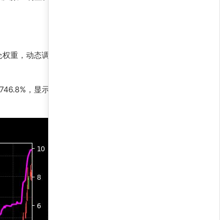
仓权重，动态调整风险敞口。其核心优势在于快速
746.8%，显示策略独立于市场波动的选股能力。