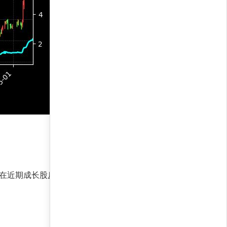
近期成长股反弹行情中，策略通过高beta配