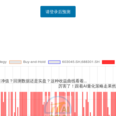
请登录后预测
福达合金的
还是实盘？这种收益曲线看着...
厉害了！跟着AI量化策略走果然没错，这波福达合金