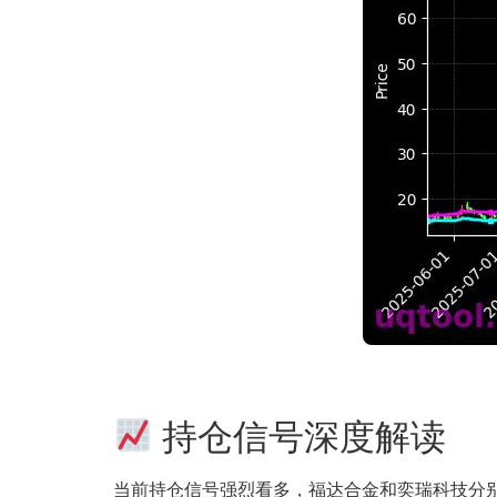
持仓信号深度解读
当前持仓信号强烈看多，福达合金和奕瑞科技分