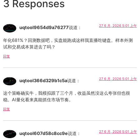
3 Responses
27 6 月, 2026 5:01 上午
uqtool9654d9a76277
说道：
年化681%？回测数据吧，实盘能跑成这样我直播吃键盘。样本外测
试和交易成本算进去了吗？
回复
27 6 月, 2026 5:01 上午
uqtool366d329b1c5a
说道：
这个策略确实牛，我模拟跟了三个月，收益虽然没这么夸张但也很
稳。AI量化看来真能抓住市场节奏。
回复
27 6 月, 2026 5:01 上午
uqtool607d58c8cc9e
说道：