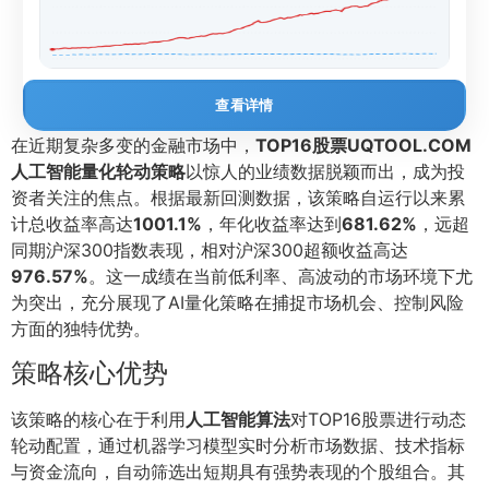
查看详情
在近期复杂多变的金融市场中，
TOP16股票UQTOOL.COM
人工智能量化轮动策略
以惊人的业绩数据脱颖而出，成为投
资者关注的焦点。根据最新回测数据，该策略自运行以来累
计总收益率高达
1001.1%
，年化收益率达到
681.62%
，远超
同期沪深300指数表现，相对沪深300超额收益高达
976.57%
。这一成绩在当前低利率、高波动的市场环境下尤
为突出，充分展现了AI量化策略在捕捉市场机会、控制风险
方面的独特优势。
策略核心优势
该策略的核心在于利用
人工智能算法
对TOP16股票进行动态
轮动配置，通过机器学习模型实时分析市场数据、技术指标
与资金流向，自动筛选出短期具有强势表现的个股组合。其