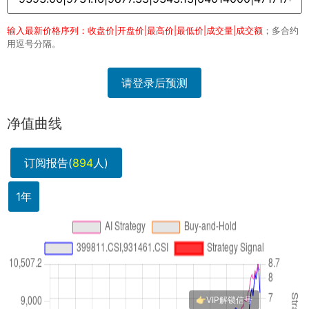
输入最新价格序列：收盘价|开盘价|最高价|最低价|成交量|成交额
；多合约
用逗号分隔。
请登录后预测
净值曲线
订阅报告(
894
人)
1年