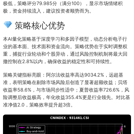
极低，策略评分79.985分（满分100），显示市场情绪积
极，资金持续流入，建议投资者顺势而为。
策略核心优势
本AI量化策略基于深度学习和多因子模型，动态分析电子行
业的基本面、技术面和资金流向。策略优势在于实时调整权
重，捕捉行业轮动和个股异动，通过风险控制机制将最大回
撤控制在2.8%以内，确保收益的稳定性和可持续性。
策略关键指标亮眼：阿尔法收益率高达9034.2%，远超基
准，表明策略在剔除市场风险后创造了显著超额收益；贝塔
收益率58.6%，与市场同步性适中；夏普收益率726.6%，风
险调整后收益极高，年化收益355.4%更是行业领先。对比基
准净值2.0，策略效率提升超3倍。