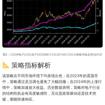
图2：CSSW电子(CSI),电子50[399811.CSI,931461.CSI] AI策略净值走势(合约2)
策略指标解析
该策略在不同市场环境下均表现出色：在2023年的震荡市
中，策略通过灵活调仓避免了大幅回撤；在2024年的上涨行
情中，策略加速放大收益。历史数据表明，策略对电子行业
的结构性机会有高度敏感性，无论是政策驱动还是技术突
破，都能快速响应。