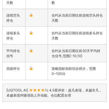
天数
数
连续空头
合约从当前日期往前连续空头持仓
持仓
天数
连续多头
合约从当前日期往前连续多头持仓
持仓
天数
平均持仓
合约从当前日期往前30天平均持
信号
仓信号,范围[-10,10]
高级评分
策略指标加权综合得分，范围
0~100分
[UQTOOL AI]
½ 4.5星评价：超凡表现，卓越非凡，
卓越表现伴随强劲上升动能。仓位配置合理