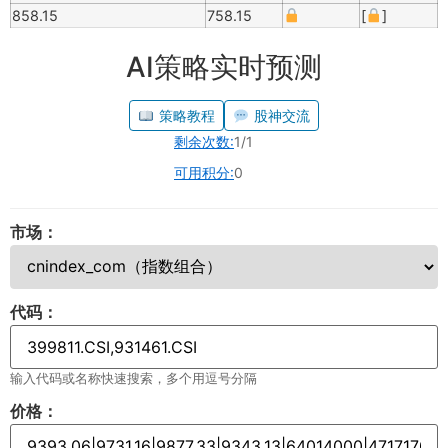
858.15
758.15
[
]
AI策略实时预测
策略教程
股神交流
剩余次数:
1/1
可用积分:
0
市场：
代码：
输入代码或名称快速搜索，多个用逗号分隔
价格：