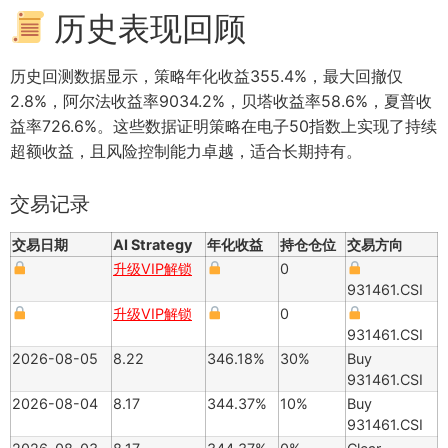
历史表现回顾
历史回测数据显示，策略年化收益355.4%，最大回撤仅
2.8%，阿尔法收益率9034.2%，贝塔收益率58.6%，夏普收
益率726.6%。这些数据证明策略在电子50指数上实现了持续
超额收益，且风险控制能力卓越，适合长期持有。
交易记录
交易日期
AI Strategy
年化收益
持仓仓位
交易方向
升级VIP解锁
0
931461.CSI
升级VIP解锁
0
931461.CSI
2026-08-05
8.22
346.18%
30%
Buy
931461.CSI
2026-08-04
8.17
344.37%
10%
Buy
931461.CSI