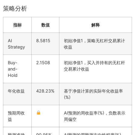
策略分析
指标
数值
解释
AI
8.5815
初始净值1，策略无杠杆交易累计
Strategy
收益
Buy-
2.1508
初始净值1，买入并持有的无杠杆
and-
交易累计收益
Hold
年化收益
428.23%
基于净值计算的实际年化收益率
(%)
预期周收
AI预测的周收益率(%)，负数表示
益
周偏空
预测准确
90.95%
AI预测的周预测方向性精度(%)