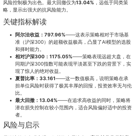
风险控制极为出色。最大回撤仅为
13.04%
，远低于同类策
略，显示出强大的抗风险能力。
关键指标解读
阿尔法收益：797.96%
——这表示策略相对于市场基
准（沪深300）的超额收益极高，凸显了AI模型的选股
和择时能力。
相对沪深300：1175.05%
——策略表现远超大盘，在
同期沪深300指数可能表现平淡甚至下跌的背景下，实
现了惊人的绝对收益。
夏普比率：33.161
——这一数值极高，说明策略在承
担单位风险时获得了极其丰厚的回报，投资效率无与伦
比。
最大回撤：13.04%
——在追求高收益的同时，策略将
潜在损失控制在较小范围内，适合风险偏好适中的投资
者。
风险与启示