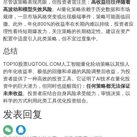
尽管该策略表现亮眼，但投资者需注意：
高收益往往伴随着
高波动和模型失效风险
。AI量化策略依赖于历史数据和市场
规律，一旦市场风格突变或出现极端事件，策略可能面临回
撤。此外，年化800%的收益率在长期内难以持续，投资者应
理性看待短期爆发力，关注策略的长期稳定性。建议在资产
配置中适度引入此类策略，但不宜过度集中。
总结
TOP10股票UQTOOL.COM人工智能量化轮动策略以其惊人
的年化收益率、极低的回撤和卓越的风险调整后收益，为投
资者提供了一种高效的投资工具。它证明了AI技术在量化投
资中的巨大潜力，但同时也提醒我们：
任何策略都无法保证
未来收益
。投资者应结合自身风险承受能力，审慎决策，以
科学的方式利用此类工具优化投资组合。
发表回复