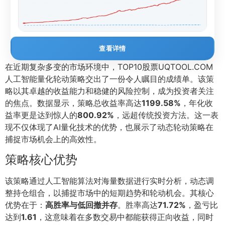
查看详情
在近期复杂多变的市场环境中，TOP10股票UQTOOL.COM
人工智能量化轮动策略交出了一份令人瞩目的成绩单。该策
略以其卓越的收益能力和稳健的风险控制，成为投资者关注
的焦点。数据显示，策略总收益率高达
1199.58%
，年化收
益率更是达到惊人的
800.92%
，远超传统投资方法。这一表
现不仅体现了AI量化技术的优势，也展示了动态轮动策略在
捕捉市场机会上的高效性。
策略核心优势
该策略通过人工智能算法对海量数据进行实时分析，动态调
整持仓组合，以捕捉市场中的短期趋势和轮动机会。其核心
优势在于：
高胜率与低回撤并存
。胜率高达
71.72%
，盈亏比
达到
1.61
，这意味着在多数交易中都能获得正向收益，同时