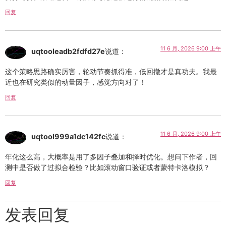
回复
11 6 月, 2026 9:00 上午
uqtooleadb2fdfd27e
说道：
这个策略思路确实厉害，轮动节奏抓得准，低回撤才是真功夫。我最
近也在研究类似的动量因子，感觉方向对了！
回复
11 6 月, 2026 9:00 上午
uqtool999a1dc142fc
说道：
年化这么高，大概率是用了多因子叠加和择时优化。想问下作者，回
测中是否做了过拟合检验？比如滚动窗口验证或者蒙特卡洛模拟？
回复
发表回复