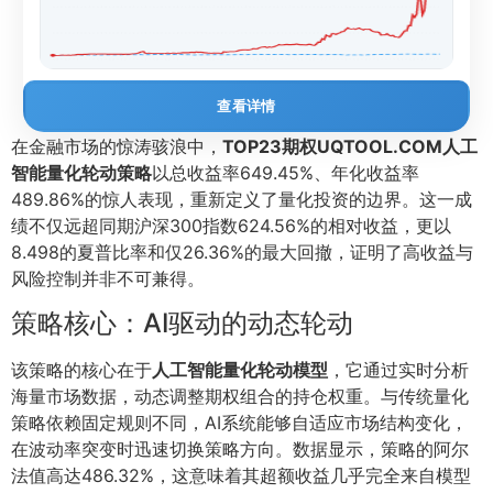
查看详情
在金融市场的惊涛骇浪中，
TOP23期权UQTOOL.COM人工
智能量化轮动策略
以总收益率649.45%、年化收益率
489.86%的惊人表现，重新定义了量化投资的边界。这一成
绩不仅远超同期沪深300指数624.56%的相对收益，更以
8.498的夏普比率和仅26.36%的最大回撤，证明了高收益与
风险控制并非不可兼得。
策略核心：AI驱动的动态轮动
该策略的核心在于
人工智能量化轮动模型
，它通过实时分析
海量市场数据，动态调整期权组合的持仓权重。与传统量化
策略依赖固定规则不同，AI系统能够自适应市场结构变化，
在波动率突变时迅速切换策略方向。数据显示，策略的阿尔
法值高达486.32%，这意味着其超额收益几乎完全来自模型