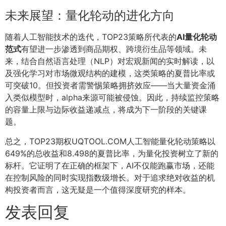
未来展望：量化轮动的进化方向
随着人工智能技术的迭代，TOP23策略所代表的
AI量化轮动
范式
有望进一步渗透到商品期权、跨境衍生品等领域。未
来，结合自然语言处理（NLP）对宏观新闻的实时解读，以
及强化学习对市场微观结构的建模，这类策略的夏普比率或
可突破10。但投资者需警惕策略拥挤效应——当大量资金涌
入类似模型时，alpha来源可能被侵蚀。因此，持续监控策略
的容量上限与边际收益递减点，将成为下一阶段的关键课
题。
总之，TOP23期权UQTOOL.COM人工智能量化轮动策略以
649%的总收益和8.498的夏普比率，为量化投资树立了新的
标杆。它证明了在正确的框架下，AI不仅能跑赢市场，还能
在控制风险的同时实现指数级增长。对于追求绝对收益的机
构投资者而言，这无疑是一个值得深度研究的样本。
发表回复