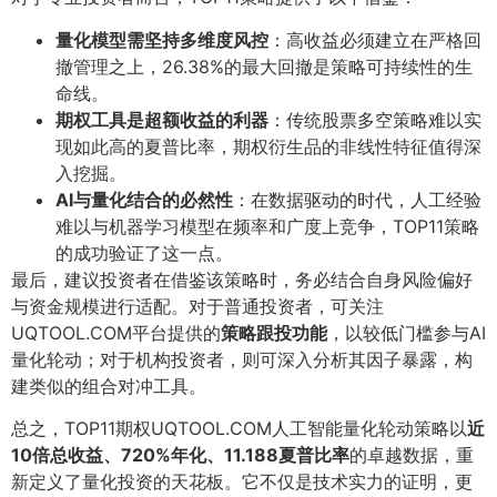
量化模型需坚持多维度风控
：高收益必须建立在严格回
撤管理之上，26.38%的最大回撤是策略可持续性的生
命线。
期权工具是超额收益的利器
：传统股票多空策略难以实
现如此高的夏普比率，期权衍生品的非线性特征值得深
入挖掘。
AI与量化结合的必然性
：在数据驱动的时代，人工经验
难以与机器学习模型在频率和广度上竞争，TOP11策略
的成功验证了这一点。
最后，建议投资者在借鉴该策略时，务必结合自身风险偏好
与资金规模进行适配。对于普通投资者，可关注
UQTOOL.COM平台提供的
策略跟投功能
，以较低门槛参与AI
量化轮动；对于机构投资者，则可深入分析其因子暴露，构
建类似的组合对冲工具。
总之，TOP11期权UQTOOL.COM人工智能量化轮动策略以
近
10倍总收益、720%年化、11.188夏普比率
的卓越数据，重
新定义了量化投资的天花板。它不仅是技术实力的证明，更