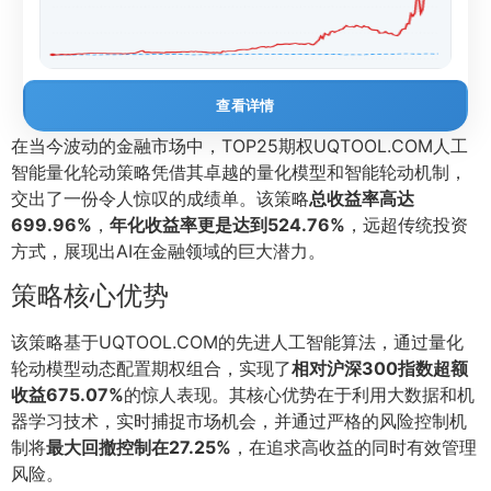
查看详情
在当今波动的金融市场中，TOP25期权UQTOOL.COM人工
智能量化轮动策略凭借其卓越的量化模型和智能轮动机制，
交出了一份令人惊叹的成绩单。该策略
总收益率高达
699.96%
，
年化收益率更是达到524.76%
，远超传统投资
方式，展现出AI在金融领域的巨大潜力。
策略核心优势
该策略基于UQTOOL.COM的先进人工智能算法，通过量化
轮动模型动态配置期权组合，实现了
相对沪深300指数超额
收益675.07%
的惊人表现。其核心优势在于利用大数据和机
器学习技术，实时捕捉市场机会，并通过严格的风险控制机
制将
最大回撤控制在27.25%
，在追求高收益的同时有效管理
风险。