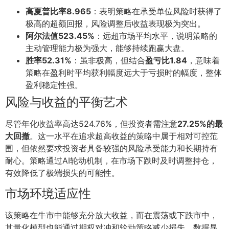
高夏普比率8.965
：表明策略在承受单位风险时获得了
极高的超额回报，风险调整后收益表现极为突出。
阿尔法值523.45%
：远超市场平均水平，说明策略的
主动管理能力极为强大，能够持续跑赢大盘。
胜率52.31%
：虽非极高，但结合
盈亏比1.84
，意味着
策略在盈利时平均获利幅度远大于亏损时的幅度，整体
盈利稳定性强。
风险与收益的平衡艺术
尽管年化收益率高达524.76%，但投资者需注意
27.25%的最
大回撤
。这一水平在追求超高收益的策略中属于相对可控范
围，但依然要求投资者具备较强的风险承受能力和长期持有
耐心。策略通过AI轮动机制，在市场下跌时及时调整持仓，
有效降低了极端损失的可能性。
市场环境适应性
该策略在牛市中能够充分放大收益，而在震荡或下跌市中，
其量化模型也能通过期权对冲和轮动策略减少损失。数据显