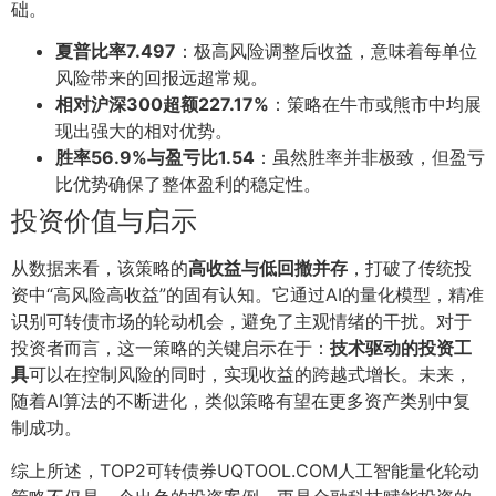
础。
夏普比率7.497
：极高风险调整后收益，意味着每单位
风险带来的回报远超常规。
相对沪深300超额227.17%
：策略在牛市或熊市中均展
现出强大的相对优势。
胜率56.9%与盈亏比1.54
：虽然胜率并非极致，但盈亏
比优势确保了整体盈利的稳定性。
投资价值与启示
从数据来看，该策略的
高收益与低回撤并存
，打破了传统投
资中“高风险高收益”的固有认知。它通过AI的量化模型，精准
识别可转债市场的轮动机会，避免了主观情绪的干扰。对于
投资者而言，这一策略的关键启示在于：
技术驱动的投资工
具
可以在控制风险的同时，实现收益的跨越式增长。未来，
随着AI算法的不断进化，类似策略有望在更多资产类别中复
制成功。
综上所述，TOP2可转债券UQTOOL.COM人工智能量化轮动