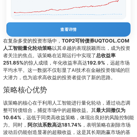
查看详情
在复杂多变的投资市场中，
TOP2可转债券UQTOOL.COM
人工智能量化轮动策略
以其卓越的表现脱颖而出，成为投资
者关注的焦点。该策略在近期运行中实现了
总收益率
251.85%
的惊人成绩，年化收益率高达
192.9%
，远超市场
平均水平。这一数据不仅彰显了AI技术在金融投资领域的巨
大潜力，也为追求高收益的投资者提供了新的思路。
策略核心优势
该策略的核心在于利用人工智能进行量化轮动，通过动态调
整可转债组合，捕捉市场中的超额收益。其
最大回撤仅为
10.64%
，远低于同类高收益策略，体现出良好的风险控制能
力。同时，
阿尔法系数高达181.74%
，表明策略在剔除市场
波动后仍能创造显著的超额收益，这是其长期跑赢市场的基