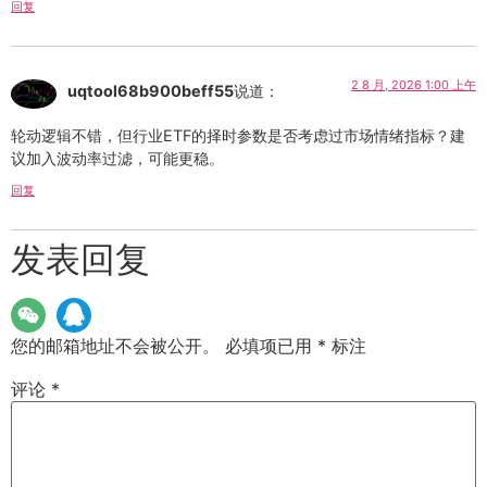
回复
2 8 月, 2026 1:00 上午
uqtool68b900beff55
说道：
轮动逻辑不错，但行业ETF的择时参数是否考虑过市场情绪指标？建
议加入波动率过滤，可能更稳。
回复
发表回复
您的邮箱地址不会被公开。
必填项已用
*
标注
评论
*