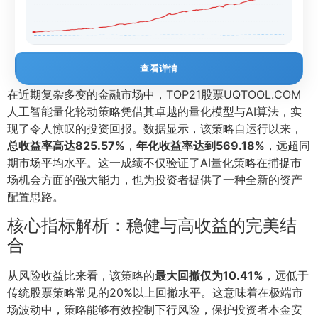
查看详情
在近期复杂多变的金融市场中，TOP21股票UQTOOL.COM
人工智能量化轮动策略凭借其卓越的量化模型与AI算法，实
现了令人惊叹的投资回报。数据显示，该策略自运行以来，
总收益率高达825.57%
，
年化收益率达到569.18%
，远超同
期市场平均水平。这一成绩不仅验证了AI量化策略在捕捉市
场机会方面的强大能力，也为投资者提供了一种全新的资产
配置思路。
核心指标解析：稳健与高收益的完美结
合
从风险收益比来看，该策略的
最大回撤仅为10.41%
，远低于
传统股票策略常见的20%以上回撤水平。这意味着在极端市
场波动中，策略能够有效控制下行风险，保护投资者本金安