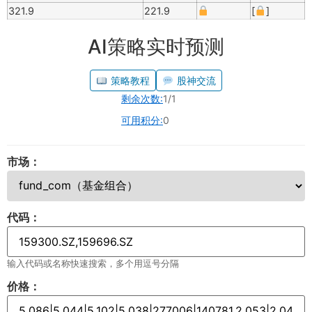
321.9
221.9
[
]
AI策略实时预测
策略教程
股神交流
剩余次数:
1/1
可用积分:
0
市场：
代码：
输入代码或名称快速搜索，多个用逗号分隔
价格：