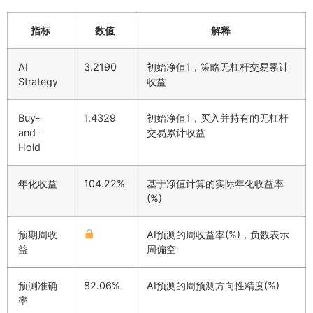
指标
数值
解释
AI
3.2190
初始净值1，策略无杠杆交易累计
Strategy
收益
Buy-
1.4329
初始净值1，买入并持有的无杠杆
and-
交易累计收益
Hold
年化收益
104.22%
基于净值计算的实际年化收益率
(%)
预期周收
AI预测的周收益率(%)，负数表示
益
周偏空
预测准确
82.06%
AI预测的周预测方向性精度(%)
率