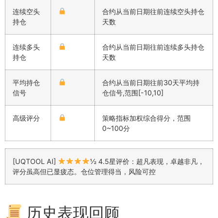
连续空头
合约从当前日期往前连续空头持仓
持仓
天数
连续多头
合约从当前日期往前连续多头持仓
持仓
天数
平均持仓
合约从当前日期往前30天平均持
信号
仓信号,范围[-10,10]
高级评分
策略指标加权综合得分，范围
0~100分
[UQTOOL AI]
½ 4.5星评价：超凡表现，卓越非凡，
评分虽高但已显疲态。仓位管理得当，风险可控
历史表现回顾