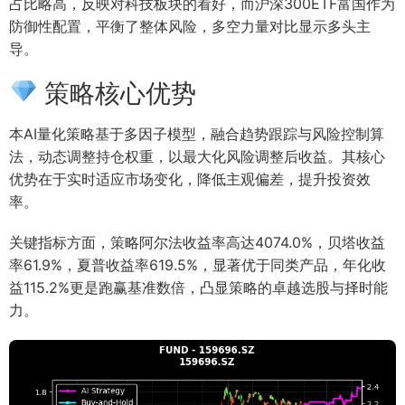
占比略高，反映对科技板块的看好，而沪深300ETF富国作为
防御性配置，平衡了整体风险，多空力量对比显示多头主
导。
策略核心优势
本AI量化策略基于多因子模型，融合趋势跟踪与风险控制算
法，动态调整持仓权重，以最大化风险调整后收益。其核心
优势在于实时适应市场变化，降低主观偏差，提升投资效
率。
关键指标方面，策略阿尔法收益率高达4074.0%，贝塔收益
率61.9%，夏普收益率619.5%，显著优于同类产品，年化收
益115.2%更是跑赢基准数倍，凸显策略的卓越选股与择时能
力。