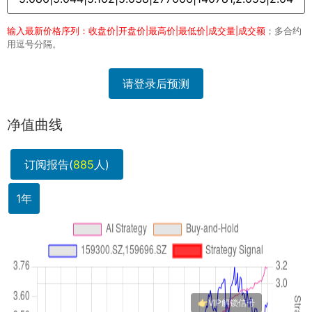
输入最新价格序列：收盘价|开盘价|最高价|最低价|成交量|成交额
；多合约
用逗号分隔。
请登录后预测
净值曲线
订阅报告(
885
人)
1年