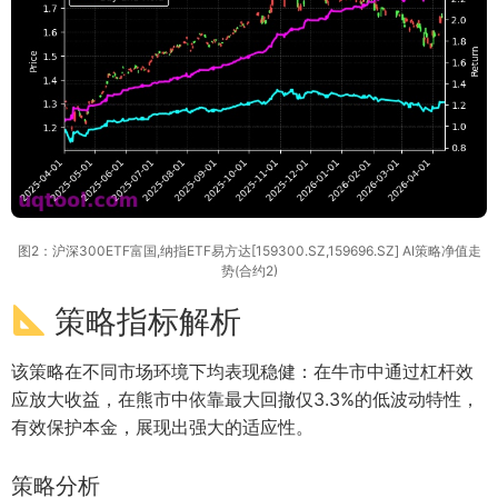
图2：沪深300ETF富国,纳指ETF易方达[159300.SZ,159696.SZ] AI策略净值走
势(合约2)
策略指标解析
该策略在不同市场环境下均表现稳健：在牛市中通过杠杆效
应放大收益，在熊市中依靠最大回撤仅3.3%的低波动特性，
有效保护本金，展现出强大的适应性。
策略分析