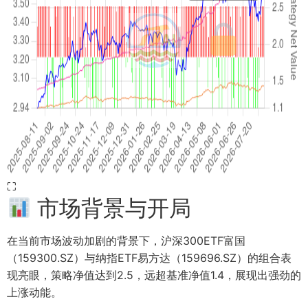
⛶
市场背景与开局
在当前市场波动加剧的背景下，沪深300ETF富国
（159300.SZ）与纳指ETF易方达（159696.SZ）的组合表
现亮眼，策略净值达到2.5，远超基准净值1.4，展现出强劲的
上涨动能。