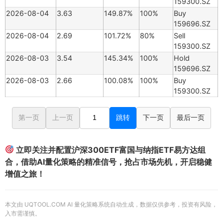
159300.SZ
2026-08-04
3.63
149.87%
100%
Buy
159696.SZ
2026-08-04
2.69
101.72%
80%
Sell
159300.SZ
2026-08-03
3.54
145.34%
100%
Hold
159696.SZ
2026-08-03
2.66
100.08%
100%
Buy
159300.SZ
第一页
上一页
跳转
下一页
最后一页
立即关注并配置沪深300ETF富国与纳指ETF易方达组
合，借助AI量化策略的精准信号，抢占市场先机，开启稳健
增值之旅！
本文由 UQTOOL.COM AI 量化策略系统自动生成，数据仅供参考，投资有风险，
入市需谨慎。