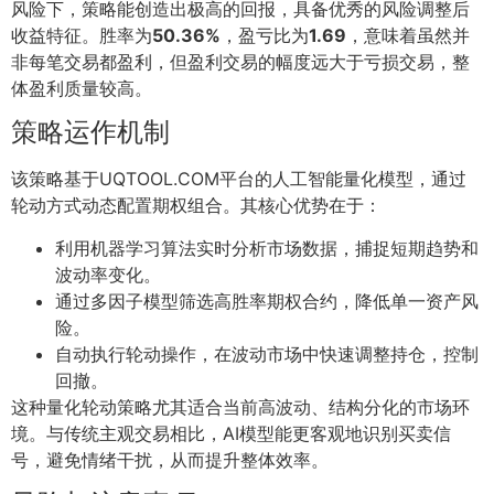
风险下，策略能创造出极高的回报，具备优秀的风险调整后
收益特征。胜率为
50.36%
，盈亏比为
1.69
，意味着虽然并
非每笔交易都盈利，但盈利交易的幅度远大于亏损交易，整
体盈利质量较高。
策略运作机制
该策略基于UQTOOL.COM平台的人工智能量化模型，通过
轮动方式动态配置期权组合。其核心优势在于：
利用机器学习算法实时分析市场数据，捕捉短期趋势和
波动率变化。
通过多因子模型筛选高胜率期权合约，降低单一资产风
险。
自动执行轮动操作，在波动市场中快速调整持仓，控制
回撤。
这种量化轮动策略尤其适合当前高波动、结构分化的市场环
境。与传统主观交易相比，AI模型能更客观地识别买卖信
号，避免情绪干扰，从而提升整体效率。