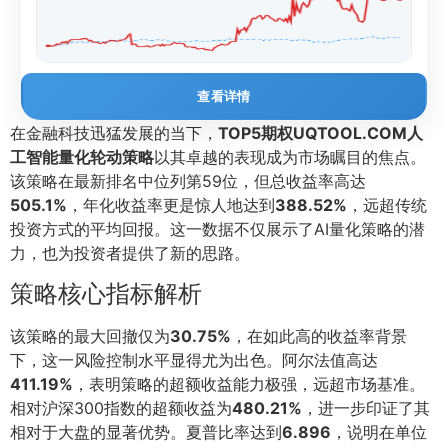
查看详情
在金融科技迅猛发展的当下，
TOP5期权UQTOOL.COM人
工智能量化轮动策略
以其卓越的表现成为市场瞩目的焦点。
该策略在最新排名中位列第59位，但总收益率高达
505.1%
，年化收益率更是惊人地达到
388.52%
，远超传统
投资方式的平均回报。这一数据不仅展示了AI量化策略的潜
力，也为投资者提供了新的思路。
策略核心指标解析
该策略的最大回撤仅为
30.75%
，在如此高的收益率背景
下，这一风险控制水平显得尤为出色。阿尔法值高达
411.19%
，表明策略的超额收益能力极强，远超市场基准。
相对沪深300指数的超额收益为
480.21%
，进一步印证了其
相对于大盘的显著优势。夏普比率达到
6.896
，说明在单位