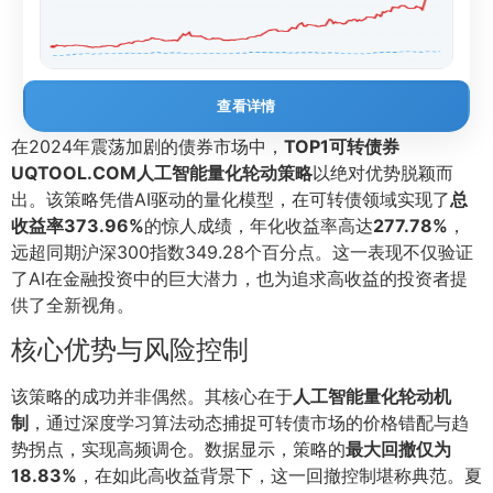
查看详情
在2024年震荡加剧的债券市场中，
TOP1可转债券
UQTOOL.COM人工智能量化轮动策略
以绝对优势脱颖而
出。该策略凭借AI驱动的量化模型，在可转债领域实现了
总
收益率373.96%
的惊人成绩，年化收益率高达
277.78%
，
远超同期沪深300指数349.28个百分点。这一表现不仅验证
了AI在金融投资中的巨大潜力，也为追求高收益的投资者提
供了全新视角。
核心优势与风险控制
该策略的成功并非偶然。其核心在于
人工智能量化轮动机
制
，通过深度学习算法动态捕捉可转债市场的价格错配与趋
势拐点，实现高频调仓。数据显示，策略的
最大回撤仅为
18.83%
，在如此高收益背景下，这一回撤控制堪称典范。夏