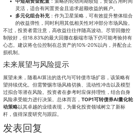
中短期资金配置
：策略的轮动周期较短，资金占用时间
灵活，适合有闲置资金且追求超额收益的账户。
多元化组合补充
：作为卫星策略，可有效提升整体组合
的收益弹性，同时利用其低相关性对冲部分市场风险。
不过，投资者需注意，高收益往往伴随高波动。尽管回撤控
制较好，但18.83%的最大回撤在极端市场下仍可能考验持有
心态。建议将仓位控制在总资产的10%-20%以内，并配合止
损机制。
未来展望与风险提示
展望未来，随着AI算法的迭代与可转债市场扩容，该策略有
望持续优化。但需警惕市场风格切换、流动性冲击以及模型
过拟合等潜在风险。投资者在参考时应保持理性，结合自身
风险承受能力进行决策。总体而言，
TOP1可转债券AI量化轮
动策略
以其卓越的业绩表现，为量化投资领域树立了新标
杆，值得深度研究与跟踪。
发表回复