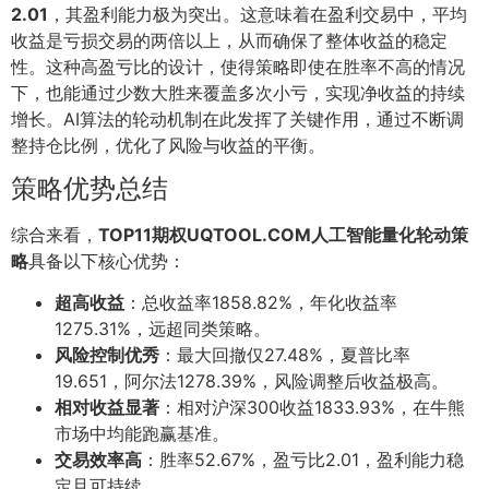
2.01
，其盈利能力极为突出。这意味着在盈利交易中，平均
收益是亏损交易的两倍以上，从而确保了整体收益的稳定
性。这种高盈亏比的设计，使得策略即使在胜率不高的情况
下，也能通过少数大胜来覆盖多次小亏，实现净收益的持续
增长。AI算法的轮动机制在此发挥了关键作用，通过不断调
整持仓比例，优化了风险与收益的平衡。
策略优势总结
综合来看，
TOP11期权UQTOOL.COM人工智能量化轮动策
略
具备以下核心优势：
超高收益
：总收益率1858.82%，年化收益率
1275.31%，远超同类策略。
风险控制优秀
：最大回撤仅27.48%，夏普比率
19.651，阿尔法1278.39%，风险调整后收益极高。
相对收益显著
：相对沪深300收益1833.93%，在牛熊
市场中均能跑赢基准。
交易效率高
：胜率52.67%，盈亏比2.01，盈利能力稳
定且可持续。