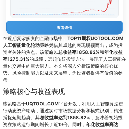
查看详情
在近期复杂多变的金融市场中，
TOP11期权UQTOOL.COM
人工智能量化轮动策略
凭借其卓越的表现脱颖而出，成为投
资者关注的焦点。该策略以
总收益率1858.82%
和
年化收益
率1275.31%
的成绩，远超传统投资方法，展现了人工智能在
量化交易中的巨大潜力。本文将深入分析该策略的核心优
势、风险控制能力以及未来展望，为投资者提供有价值的参
考。
策略核心与收益表现
该策略基于
UQTOOL.COM
平台开发，利用人工智能算法进
行动态资产轮动，通过实时市场数据分析和模式识别，精准
捕捉短期趋势。其
总收益率达到1858.82%
，意味着初始投
资在策略运行期间增长了近19倍。同时，
年化收益率高达