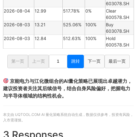
603078.SH
2026-08-04
12.99
517.78%
0%
Clear
600578.SH
2026-08-03
13.21
525.06%
100%
Buy
603078.SH
2026-08-03
12.84
512.63%
100%
Hold
600578.SH
第一页
上一页
跳转
下一页
最后一页
京能电力与江化微组合的AI量化策略已展现出卓越潜力，
建议投资者关注其后续信号，结合自身风险偏好，把握电力
与半导体领域的结构性机会。
本文由 UQTOOL.COM AI 量化策略系统自动生成，数据仅供参考，投资有风险，
入市需谨慎。
3 Responses