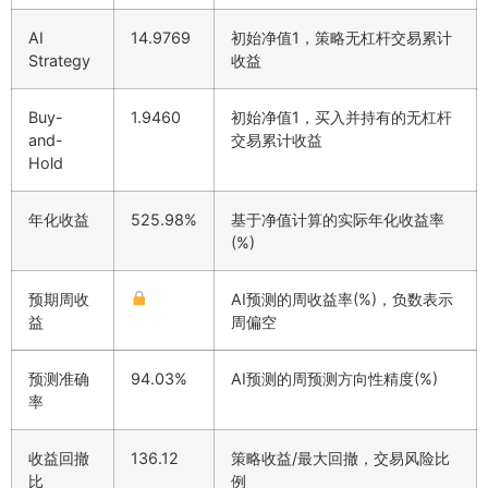
AI
14.9769
初始净值1，策略无杠杆交易累计
Strategy
收益
Buy-
1.9460
初始净值1，买入并持有的无杠杆
and-
交易累计收益
Hold
年化收益
525.98%
基于净值计算的实际年化收益率
(%)
预期周收
AI预测的周收益率(%)，负数表示
益
周偏空
预测准确
94.03%
AI预测的周预测方向性精度(%)
率
收益回撤
136.12
策略收益/最大回撤，交易风险比
比
例