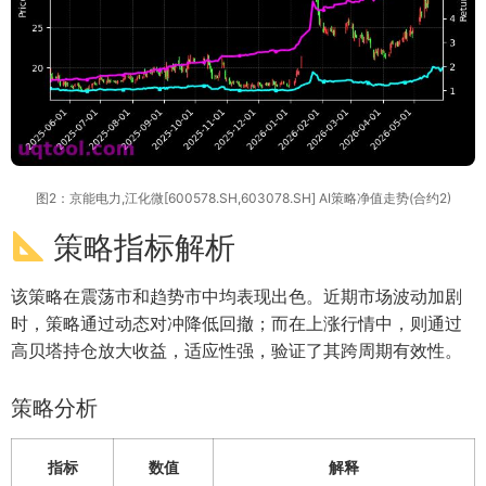
图2：京能电力,江化微[600578.SH,603078.SH] AI策略净值走势(合约2)
策略指标解析
该策略在震荡市和趋势市中均表现出色。近期市场波动加剧
时，策略通过动态对冲降低回撤；而在上涨行情中，则通过
高贝塔持仓放大收益，适应性强，验证了其跨周期有效性。
策略分析
指标
数值
解释