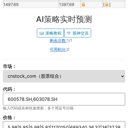
1497.69
1397.69
[
]
AI策略实时预测
策略教程
股神交流
剩余次数:
1/1
可用积分:
0
市场：
代码：
输入代码或名称快速搜索，多个用逗号分隔
价格：