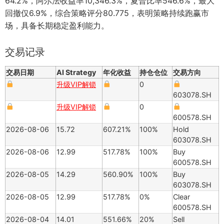
64.2%，阿尔法收益率10,346.3%，夏普比率546.6%，最大
回撤仅6.9%，综合策略评分80.775，表明策略持续跑赢市
场，具备长期稳定盈利能力。
交易记录
交易日期
AI Strategy
年化收益
持仓仓位
交易方向
升级VIP解锁
0
603078.SH
升级VIP解锁
0
600578.SH
2026-08-06
15.72
607.21%
100%
Hold
603078.SH
2026-08-06
12.99
517.78%
100%
Buy
600578.SH
2026-08-05
14.29
560.90%
100%
Buy
603078.SH
2026-08-05
12.99
517.78%
0%
Clear
600578.SH
2026-08-04
14.01
551.66%
20%
Sell