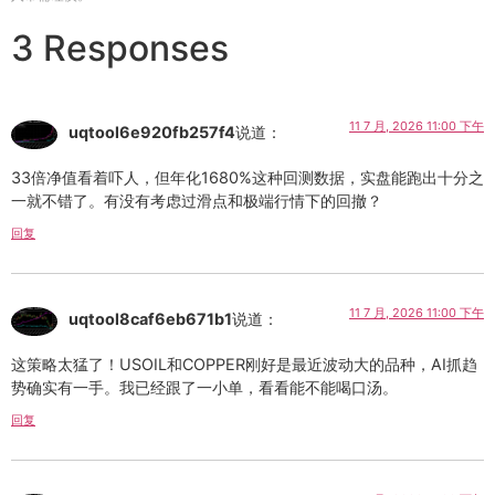
3 Responses
11 7 月, 2026 11:00 下午
uqtool6e920fb257f4
说道：
33倍净值看着吓人，但年化1680%这种回测数据，实盘能跑出十分之
一就不错了。有没有考虑过滑点和极端行情下的回撤？
回复
11 7 月, 2026 11:00 下午
uqtool8caf6eb671b1
说道：
这策略太猛了！USOIL和COPPER刚好是最近波动大的品种，AI抓趋
势确实有一手。我已经跟了一小单，看看能不能喝口汤。
回复