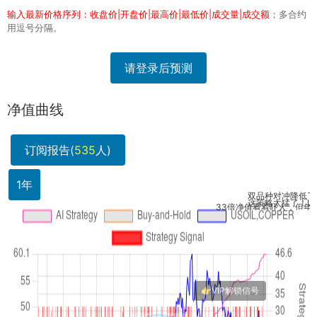
输入最新价格序列：收盘价|开盘价|最高价|最低价|成交量|成交额
；多合约
用逗号分隔。
请登录后预测
净值曲线
订阅报告(
535
人)
1年
双品种对冲降低了部分风
这策略太猛了！USOIL和
33倍净值看着吓人，但年化168