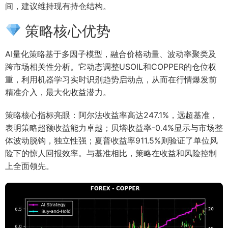
间，建议维持现有持仓结构。
策略核心优势
AI量化策略基于多因子模型，融合价格动量、波动率聚类及
跨市场相关性分析。它动态调整USOIL和COPPER的仓位权
重，利用机器学习实时识别趋势启动点，从而在行情爆发前
精准介入，最大化收益潜力。
策略核心指标亮眼：阿尔法收益率高达247.1%，远超基准，
表明策略超额收益能力卓越；贝塔收益率-0.4%显示与市场整
体波动脱钩，独立性强；夏普收益率911.5%则验证了单位风
险下的惊人回报效率。与基准相比，策略在收益和风险控制
上全面领先。