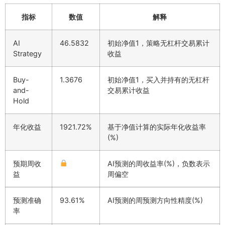
指标
数值
解释
AI
46.5832
初始净值1，策略无杠杆交易累计
Strategy
收益
Buy-
1.3676
初始净值1，买入并持有的无杠杆
and-
交易累计收益
Hold
年化收益
1921.72%
基于净值计算的实际年化收益率
(%)
预期周收
AI预测的周收益率(%)，负数表示
益
周偏空
预测准确
93.61%
AI预测的周预测方向性精度(%)
率