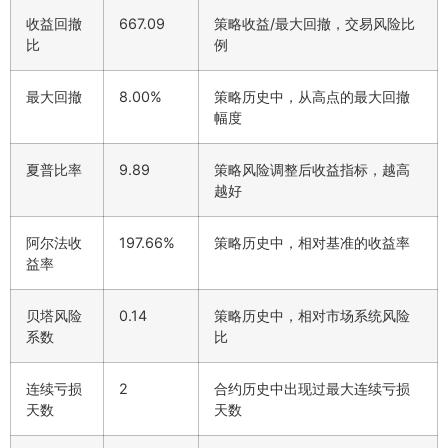
收益回撤
667.09
策略收益/最大回撤，交易风险比
比
例
最大回撤
8.00%
策略历史中，从高点的最大回撤
幅度
夏普比率
9.89
策略风险调整后收益指标，越高
越好
阿尔法收
197.66%
策略历史中，相对基准的收益率
益率
贝塔风险
0.14
策略历史中，相对市场系统风险
系数
比
连续亏损
2
合约历史中出现过最大连续亏损
天数
天数