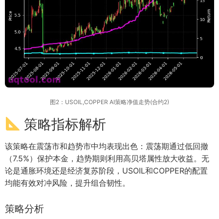
图2：USOIL,COPPER AI策略净值走势(合约2)
策略指标解析
该策略在震荡市和趋势市中均表现出色：震荡期通过低回撤
（7.5%）保护本金，趋势期则利用高贝塔属性放大收益。无
论是通胀环境还是经济复苏阶段，USOIL和COPPER的配置
均能有效对冲风险，提升组合韧性。
策略分析