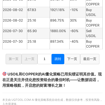
COPPER
2026-08-02
67.83
1921.18%
-10%
Buy
USOIL
2026-08-02
25.16
896.75%
30%
Buy
COPPER
2026-07-30
65.90
1880.00%
-60%
Sell
USOIL
2026-07-30
25.18
897.34%
-40%
Buy
COPPER
第一页
上一页
跳转
下一页
最后一页
USOIL和COPPER的AI量化策略已用实绩证明其价值。现
在正是关注并优化您投资组合的最佳时机——让数据说话，
用策略领航，开启您的财富增长之旅！
本文由 UQTOOL.COM AI 量化策略系统自动生成，数据仅供参考，投资有风险，
入市需谨慎。