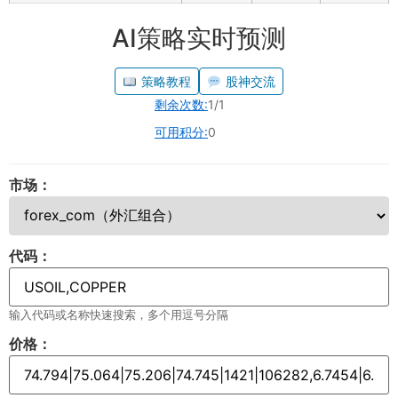
AI策略实时预测
策略教程
股神交流
剩余次数:
1/1
可用积分:
0
市场：
代码：
输入代码或名称快速搜索，多个用逗号分隔
价格：