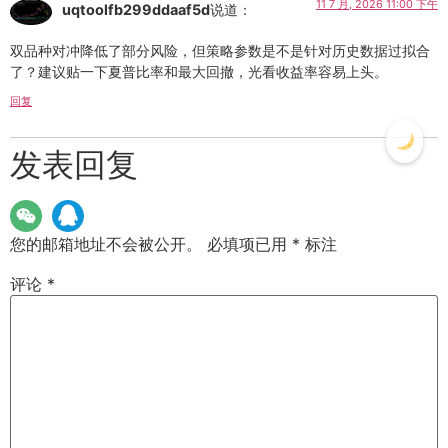
11 7 月, 2026 11:00 下午
uqtoolfb299ddaaf5d
说道：
双品种对冲降低了部分风险，但策略参数是不是针对历史数据过拟合
了？建议贴一下夏普比率和最大回撤，光看收益率容易上头。
回复
发表回复
您的邮箱地址不会被公开。
必填项已用
*
标注
评论
*