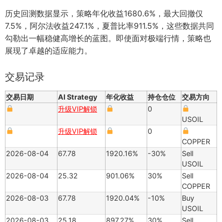
历史回测数据显示，策略年化收益1680.6%，最大回撤仅
7.5%，阿尔法收益247.1%，夏普比率911.5%，这些数据共同
勾勒出一幅稳健高增长的蓝图。即使面对极端行情，策略也
展现了卓越的适应能力。
交易记录
交易日期
AI Strategy
年化收益
持仓仓位
交易方向
升级VIP解锁
0
USOIL
升级VIP解锁
0
COPPER
2026-08-04
67.78
1920.16%
-30%
Sell
USOIL
2026-08-04
25.32
901.06%
30%
Sell
COPPER
2026-08-03
67.78
1920.04%
-10%
Buy
USOIL
2026-08-03
25.18
897.27%
30%
Sell