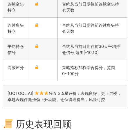
连续空头
合约从当前日期往前连续空头持
持仓
仓天数
连续多头
合约从当前日期往前连续多头持
持仓
仓天数
平均持仓
合约从当前日期往前30天平均持
信号
仓信号,范围[-10,10]
高级评分
策略指标加权综合得分，范围
0~100分
[UQTOOL AI]
½☆ 3.5星评价：表现良好，更上层楼，
卓越表现伴随强劲上升动能。仓位管理得当，风险可控
历史表现回顾