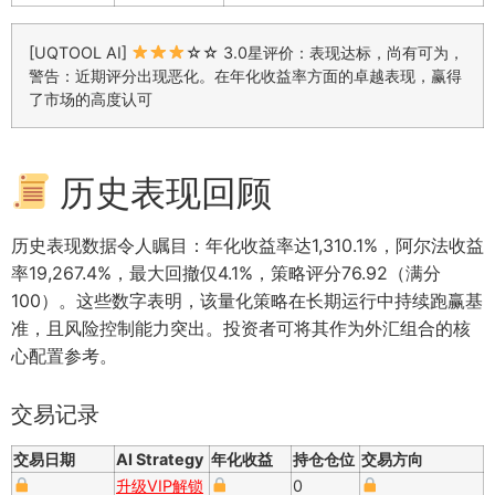
[UQTOOL AI]
☆☆ 3.0星评价：表现达标，尚有可为，
警告：近期评分出现恶化。在年化收益率方面的卓越表现，赢得
了市场的高度认可
历史表现回顾
历史表现数据令人瞩目：年化收益率达1,310.1%，阿尔法收益
率19,267.4%，最大回撤仅4.1%，策略评分76.92（满分
100）。这些数字表明，该量化策略在长期运行中持续跑赢基
准，且风险控制能力突出。投资者可将其作为外汇组合的核
心配置参考。
交易记录
交易日期
AI Strategy
年化收益
持仓仓位
交易方向
升级VIP解锁
0