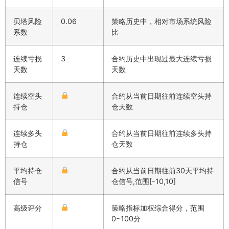
贝塔风险
0.06
策略历史中，相对市场系统风险
系数
比
连续亏损
3
合约历史中出现过最大连续亏损
天数
天数
连续空头
合约从当前日期往前连续空头持
持仓
仓天数
连续多头
合约从当前日期往前连续多头持
持仓
仓天数
平均持仓
合约从当前日期往前30天平均持
信号
仓信号,范围[-10,10]
高级评分
策略指标加权综合得分，范围
0~100分