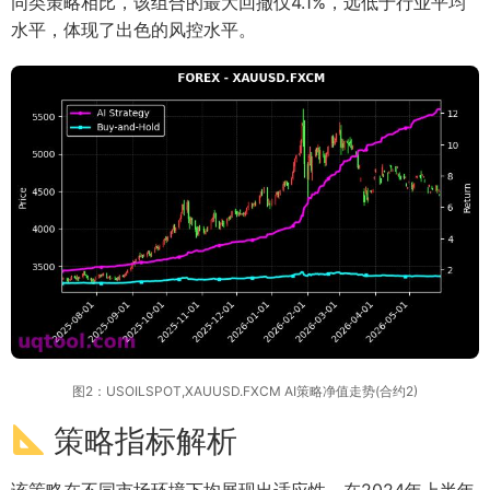
同类策略相比，该组合的最大回撤仅4.1%，远低于行业平均
水平，体现了出色的风控水平。
图2：USOILSPOT,XAUUSD.FXCM AI策略净值走势(合约2)
策略指标解析
该策略在不同市场环境下均展现出适应性。在2024年上半年