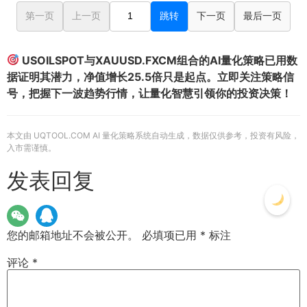
第一页
上一页
跳转
下一页
最后一页
USOILSPOT与XAUUSD.FXCM组合的AI量化策略已用数
据证明其潜力，净值增长25.5倍只是起点。立即关注策略信
号，把握下一波趋势行情，让量化智慧引领你的投资决策！
本文由 UQTOOL.COM AI 量化策略系统自动生成，数据仅供参考，投资有风险，
入市需谨慎。
发表回复
您的邮箱地址不会被公开。
必填项已用
*
标注
评论
*