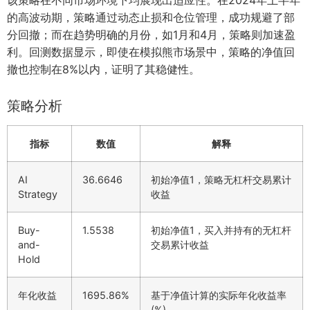
的高波动期，策略通过动态止损和仓位管理，成功规避了部
分回撤；而在趋势明确的月份，如1月和4月，策略则加速盈
利。回测数据显示，即使在模拟熊市场景中，策略的净值回
撤也控制在8%以内，证明了其稳健性。
策略分析
指标
数值
解释
AI
36.6646
初始净值1，策略无杠杆交易累计
Strategy
收益
Buy-
1.5538
初始净值1，买入并持有的无杠杆
and-
交易累计收益
Hold
年化收益
1695.86%
基于净值计算的实际年化收益率
(%)