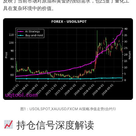
反映了当前市场对原油和黄金的强劲需求，也凸显了量化工
具在复杂环境中的价值。
图1：USOILSPOT,XAUUSD.FXCM AI策略净值走势(合约1)
持仓信号深度解读