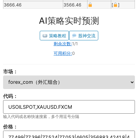
3666.46
3566.46
[
]
AI策略实时预测
策略教程
股神交流
剩余次数:
1/1
可用积分:
0
市场：
代码：
输入代码或名称快速搜索，多个用逗号分隔
价格：