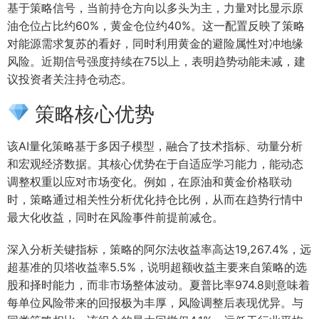
基于策略信号，当前持仓方向以多头为主，力量对比显示原
油仓位占比约60%，黄金仓位约40%。这一配置反映了策略
对能源需求复苏的看好，同时利用黄金的避险属性对冲地缘
风险。近期信号强度持续在75以上，表明趋势动能未减，建
议投资者关注持仓动态。
策略核心优势
该AI量化策略基于多因子模型，融合了技术指标、动量分析
和宏观经济数据。其核心优势在于自适应学习能力，能动态
调整权重以应对市场变化。例如，在原油和黄金价格联动
时，策略通过相关性分析优化持仓比例，从而在趋势行情中
最大化收益，同时在风险事件前提前减仓。
深入分析关键指标，策略的阿尔法收益率高达19,267.4%，远
超基准的贝塔收益率5.5%，说明超额收益主要来自策略的选
股和择时能力，而非市场整体波动。夏普比率974.8则意味着
每单位风险带来的回报极为丰厚，风险调整后表现优异。与