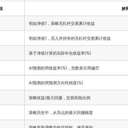
值
解
初始净值1，策略无杠杆交易累计收益
初始净值1，买入并持有的无杠杆交易累计收益
基于净值计算的实际年化收益率(%)
AI预测的周收益率(%)，负数表示周偏空
AI预测的周预测方向性精度(%)
策略收益/最大回撤，交易风险比例
策略历史中，从高点的最大回撤幅度
策略风险调整后收益指标，越高越好