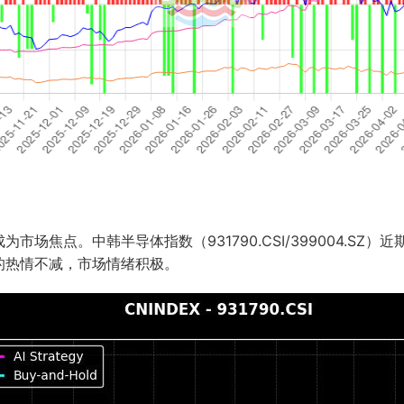
场焦点。中韩半导体指数（931790.CSI/399004.SZ）
的热情不减，市场情绪积极。