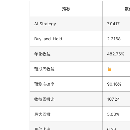
指标
数
AI Strategy
7.0417
Buy-and-Hold
2.3168
年化收益
482.76%
预期周收益
预测准确率
90.16%
收益回撤比
107.24
最大回撤
5.00%
夏普比率
6.36