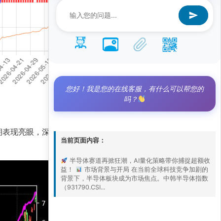
您好！我是您的在线客服，有什么可以帮您的
吗？
近期表现亮眼，深证100R指数同步走高，显示出行业
当前页面内容：
半导体赛道再掀狂潮，AI量化策略带你捕捉超额收
益！
市场背景与开局 在当前全球科技竞争加剧的
背景下，半导体板块成为市场焦点。中韩半导体指数
（931790.CSI...