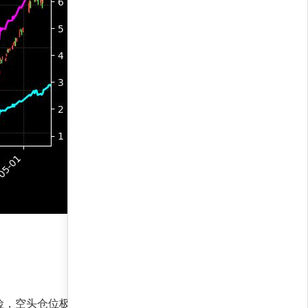
险，空头仓位极少，完全顺应上升趋势。力量对比