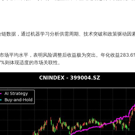
。
产业链数据，通过机器学习分析供需周期、技术突破和政策驱动因
市场平均水平，表明风险调整后收益极为突出。年化收益283.6%
7%则体现适度的市场关联性。