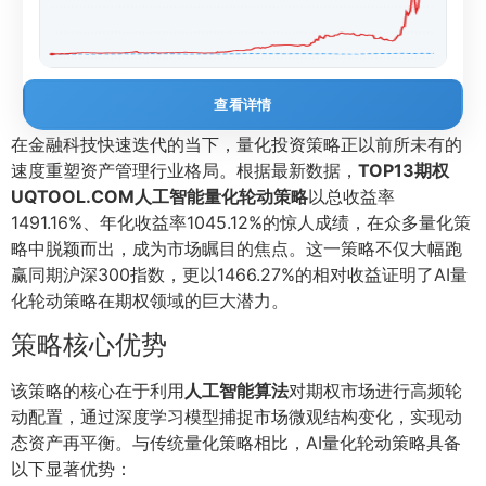
查看详情
在金融科技快速迭代的当下，量化投资策略正以前所未有的
速度重塑资产管理行业格局。根据最新数据，
TOP13期权
UQTOOL.COM人工智能量化轮动策略
以总收益率
1491.16%、年化收益率1045.12%的惊人成绩，在众多量化策
略中脱颖而出，成为市场瞩目的焦点。这一策略不仅大幅跑
赢同期沪深300指数，更以1466.27%的相对收益证明了AI量
化轮动策略在期权领域的巨大潜力。
策略核心优势
该策略的核心在于利用
人工智能算法
对期权市场进行高频轮
动配置，通过深度学习模型捕捉市场微观结构变化，实现动
态资产再平衡。与传统量化策略相比，AI量化轮动策略具备
以下显著优势：