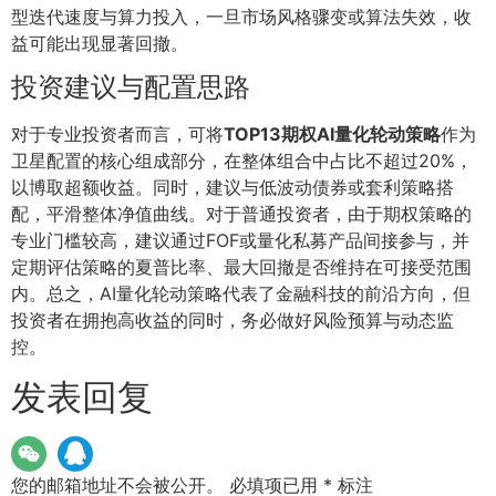
型迭代速度与算力投入，一旦市场风格骤变或算法失效，收
益可能出现显著回撤。
投资建议与配置思路
对于专业投资者而言，可将
TOP13期权AI量化轮动策略
作为
卫星配置的核心组成部分，在整体组合中占比不超过20%，
以博取超额收益。同时，建议与低波动债券或套利策略搭
配，平滑整体净值曲线。对于普通投资者，由于期权策略的
专业门槛较高，建议通过FOF或量化私募产品间接参与，并
定期评估策略的夏普比率、最大回撤是否维持在可接受范围
内。总之，AI量化轮动策略代表了金融科技的前沿方向，但
投资者在拥抱高收益的同时，务必做好风险预算与动态监
控。
发表回复
您的邮箱地址不会被公开。
必填项已用
*
标注