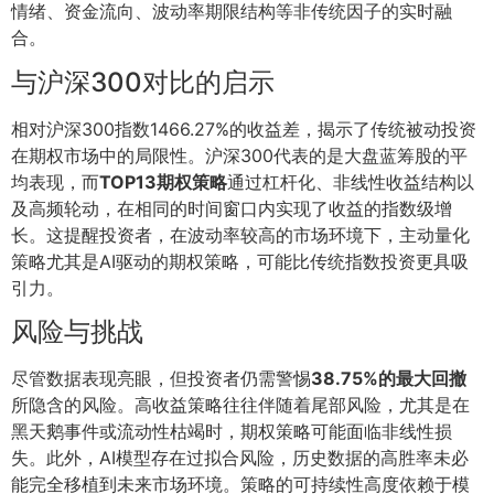
情绪、资金流向、波动率期限结构等非传统因子的实时融
合。
与沪深300对比的启示
相对沪深300指数1466.27%的收益差，揭示了传统被动投资
在期权市场中的局限性。沪深300代表的是大盘蓝筹股的平
均表现，而
TOP13期权策略
通过杠杆化、非线性收益结构以
及高频轮动，在相同的时间窗口内实现了收益的指数级增
长。这提醒投资者，在波动率较高的市场环境下，主动量化
策略尤其是AI驱动的期权策略，可能比传统指数投资更具吸
引力。
风险与挑战
尽管数据表现亮眼，但投资者仍需警惕
38.75%的最大回撤
所隐含的风险。高收益策略往往伴随着尾部风险，尤其是在
黑天鹅事件或流动性枯竭时，期权策略可能面临非线性损
失。此外，AI模型存在过拟合风险，历史数据的高胜率未必
能完全移植到未来市场环境。策略的可持续性高度依赖于模