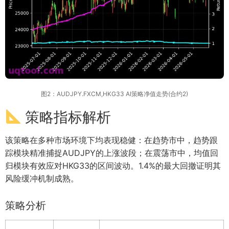
图2：AUDJPY.FXCM,HKG33 AI策略净值走势(合约2)
策略指标解析
该策略在多种市场环境下均表现稳健：在趋势市中，趋势跟
踪模块精准捕捉AUDJPY的上涨波段；在震荡市中，均值回
归模块有效应对HKG33的区间波动。1.4%的最大回撤证明其
风险缓冲机制成熟。
策略分析