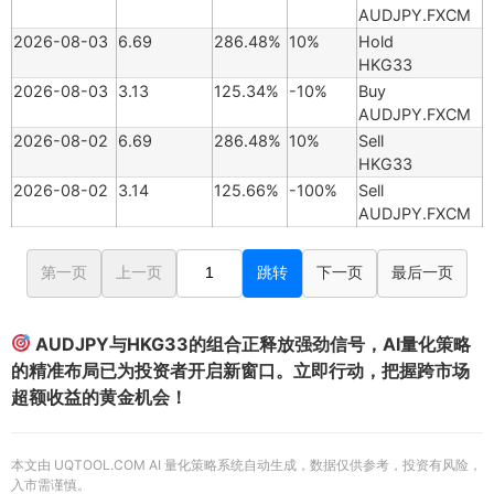
AUDJPY.FXCM
2026-08-03
6.69
286.48%
10%
Hold
HKG33
2026-08-03
3.13
125.34%
-10%
Buy
AUDJPY.FXCM
2026-08-02
6.69
286.48%
10%
Sell
HKG33
2026-08-02
3.14
125.66%
-100%
Sell
AUDJPY.FXCM
第一页
上一页
跳转
下一页
最后一页
AUDJPY与HKG33的组合正释放强劲信号，AI量化策略
的精准布局已为投资者开启新窗口。立即行动，把握跨市场
超额收益的黄金机会！
本文由 UQTOOL.COM AI 量化策略系统自动生成，数据仅供参考，投资有风险，
入市需谨慎。