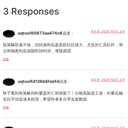
3 Responses
8 8 月, 2026 10:01 上午
uqtool90672aa474c8
说道：
双策略听着不错，但回测和实盘差距往往很大。尤其外汇高杠杆，滑
点和隔夜利息就能吃掉利润，谨慎观望。
回复
8 8 月, 2026 10:01 上午
uqtoolfd139b8febfd
说道：
终于看到有策略同时覆盖外汇和港股了！分散风险是王道，AI量化确
实比手动追涨杀跌强，希望作者多分享实盘数据。
回复