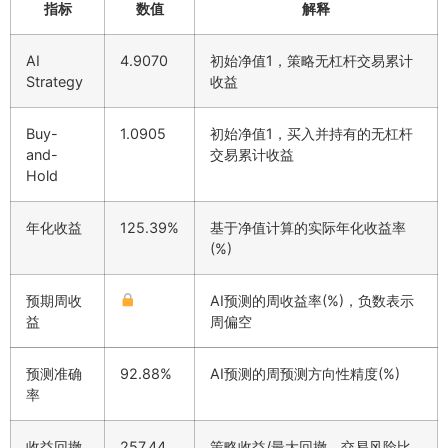
指标
数值
解释
AI
4.9070
初始净值1，策略无杠杆交易累计
Strategy
收益
Buy-
1.0905
初始净值1，买入并持有的无杠杆
and-
交易累计收益
Hold
年化收益
125.39%
基于净值计算的实际年化收益率
(%)
预期周收
AI预测的周收益率(%)，负数表示
益
周偏空
预测准确
92.88%
AI预测的周预测方向性精度(%)
率
收益回撤
257.44
策略收益/最大回撤，交易风险比