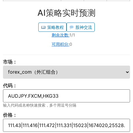
AI策略实时预测
策略教程
股神交流
剩余次数:
1/1
可用积分:
0
市场：
代码：
输入代码或名称快速搜索，多个用逗号分隔
价格：