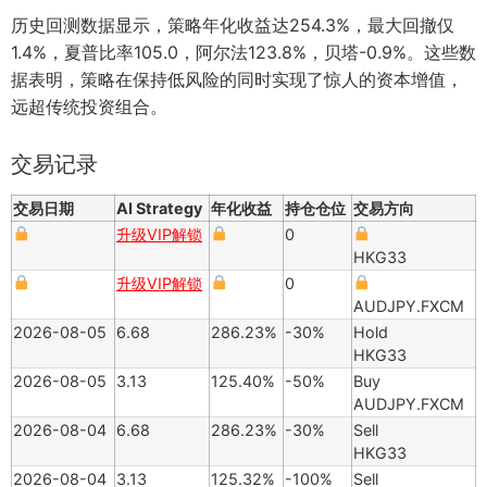
历史回测数据显示，策略年化收益达254.3%，最大回撤仅
1.4%，夏普比率105.0，阿尔法123.8%，贝塔-0.9%。这些数
据表明，策略在保持低风险的同时实现了惊人的资本增值，
远超传统投资组合。
交易记录
交易日期
AI Strategy
年化收益
持仓仓位
交易方向
升级VIP解锁
0
HKG33
升级VIP解锁
0
AUDJPY.FXCM
2026-08-05
6.68
286.23%
-30%
Hold
HKG33
2026-08-05
3.13
125.40%
-50%
Buy
AUDJPY.FXCM
2026-08-04
6.68
286.23%
-30%
Sell
HKG33
2026-08-04
3.13
125.32%
-100%
Sell