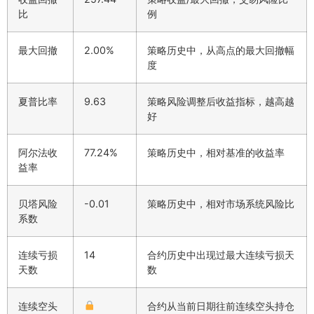
比
例
最大回撤
2.00%
策略历史中，从高点的最大回撤幅
度
夏普比率
9.63
策略风险调整后收益指标，越高越
好
阿尔法收
77.24%
策略历史中，相对基准的收益率
益率
贝塔风险
-0.01
策略历史中，相对市场系统风险比
系数
连续亏损
14
合约历史中出现过最大连续亏损天
天数
数
连续空头
合约从当前日期往前连续空头持仓