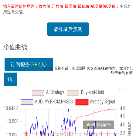
输入最新价格序列：收盘价|开盘价|最高价|最低价|成交量|成交额
；多合约
用逗号分隔。
请登录后预测
净值曲线
订阅报告(
787
人)
双策略听着不错，但回测和实盘差距往往很大。尤其外汇...
终于看到有策略同时
1年
HKG33和AUDJPY相关性低，组合确