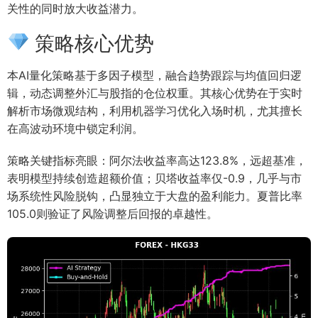
关性的同时放大收益潜力。
策略核心优势
本AI量化策略基于多因子模型，融合趋势跟踪与均值回归逻
辑，动态调整外汇与股指的仓位权重。其核心优势在于实时
解析市场微观结构，利用机器学习优化入场时机，尤其擅长
在高波动环境中锁定利润。
策略关键指标亮眼：阿尔法收益率高达123.8%，远超基准，
表明模型持续创造超额价值；贝塔收益率仅-0.9，几乎与市
场系统性风险脱钩，凸显独立于大盘的盈利能力。夏普比率
105.0则验证了风险调整后回报的卓越性。