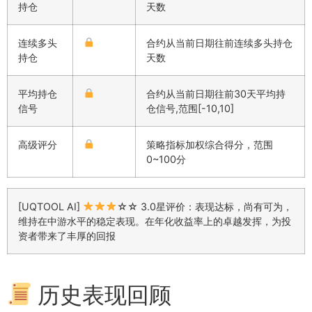
持仓
天数
连续多头
合约从当前日期往前连续多头持仓
持仓
天数
平均持仓
合约从当前日期往前30天平均持
信号
仓信号,范围[-10,10]
高级评分
策略指标加权综合得分，范围
0~100分
[UQTOOL AI]
☆☆ 3.0星评价：表现达标，尚有可为，
维持在中游水平的稳定表现。在年化收益率上的卓越发挥，为投
资者带来了丰厚的回报
历史表现回顾