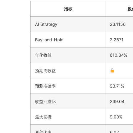
指标
数
AI Strategy
23.1156
Buy-and-Hold
2.2871
年化收益
610.34%
预期周收益
预测准确率
93.71%
收益回撤比
239.04
最大回撤
9.00%
夏普比率
6.02