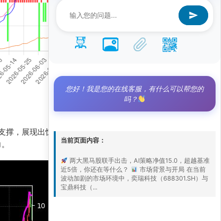
您好！我是您的在线客服，有什么可以帮您的
吗？
术面支撑，展现出惊人的上涨动能。我们的AI量化策
当前页面内容：
力。
两大黑马股联手出击，AI策略净值15.0，超越基准
近5倍，你还在等什么？
市场背景与开局 在当前
波动加剧的市场环境中，奕瑞科技（688301.SH）与
宝鼎科技（...