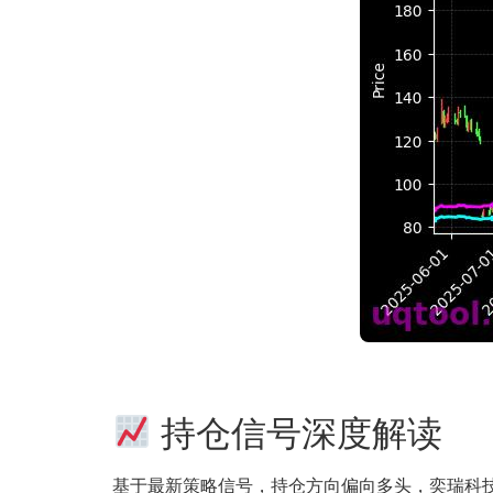
持仓信号深度解读
基于最新策略信号，持仓方向偏向多头，奕瑞科技