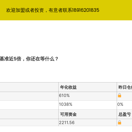
欢迎加盟或者投资，有意者联系18916201835
越基准近5倍，你还在等什么？
年化收益
昨日仓
610%
1038%
0%
可用资金
总盈亏
2211.56