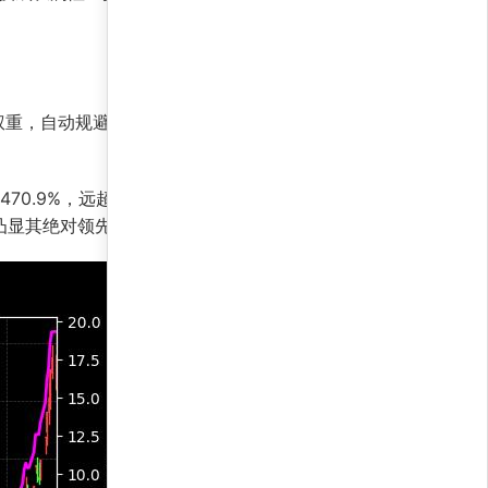
权重，自动规避高波动风险，并利用趋势跟踪机制
470.9%，远超基准，证明策略的主动管理能力卓
0凸显其绝对领先地位。