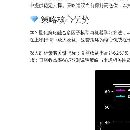
中提供稳定支撑。策略建议当前保持高仓位，以
策略核心优势
本AI量化策略融合多因子模型与机器学习算法
在上涨行情中放大收益。这套策略的核心优势在
深入剖析策略关键指标：夏普收益率高达625.1
越；贝塔收益率68.7%则说明策略与市场相关性