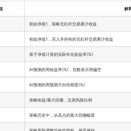
值
解
初始净值1，策略无杠杆交易累计收益
初始净值1，买入并持有的无杠杆交易累计收益
基于净值计算的实际年化收益率(%)
AI预测的周收益率(%)，负数表示周偏空
AI预测的周预测方向性精度(%)
策略收益/最大回撤，交易风险比例
策略历史中，从高点的最大回撤幅度
策略风险调整后收益指标，越高越好