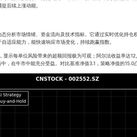
捕捉后续上涨动能。
，动态分析市场情绪、资金流向及技术指标。它通过实时优化持仓
于自适应能力，能快速响应市场变化，持续跑赢指数。
%，显示每单位风险带来的超额回报极为可观；阿尔法收益率达12,
适中，在牛市中能充分受益。对比基准净值3.1，策略净值的15.