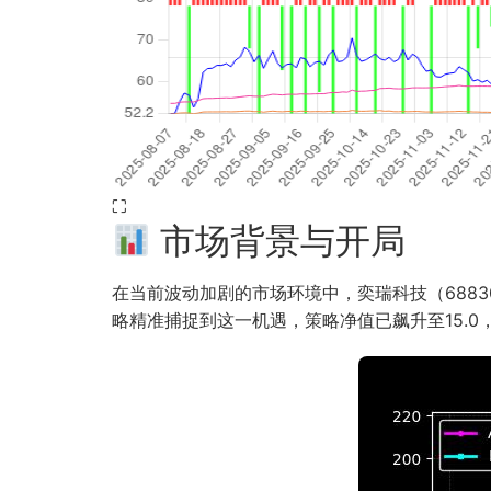
⛶
市场背景与开局
在当前波动加剧的市场环境中，奕瑞科技（68830
略精准捕捉到这一机遇，策略净值已飙升至15.0