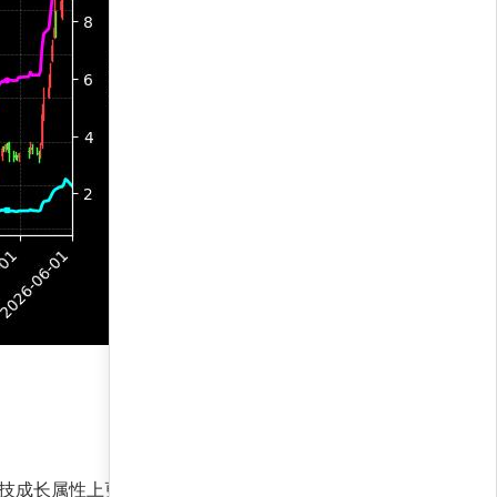
科技成长属性上更具弹性，而宝鼎科技在周期复苏