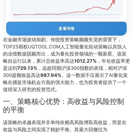
查看详情
在金融市场波动加剧、传统投资策略频频失灵的背景下，
TOP25期权UQTOOL.COM人工智能量化轮动策略以其惊人
的业绩数据脱颖而出，成为量化投资领域的一颗新星。该策
略自运行以来，累计总收益率高达
1012.27%
，年化收益率更
是达到
729.13%
，远超同期沪深300指数的表现，相对沪深
300超额收益高达
987.94%
。这一数据不仅展示了AI量化策
略在捕捉市场机会方面的强大能力，也为投资者提供了一个
值得深入研究的投资范式。
一、策略核心优势：高收益与风险控制
的平衡
该策略的卓越表现并非单纯依赖高风险博取高收益，而是在
收益与风险之间实现了精妙平衡。其最大回撤仅为