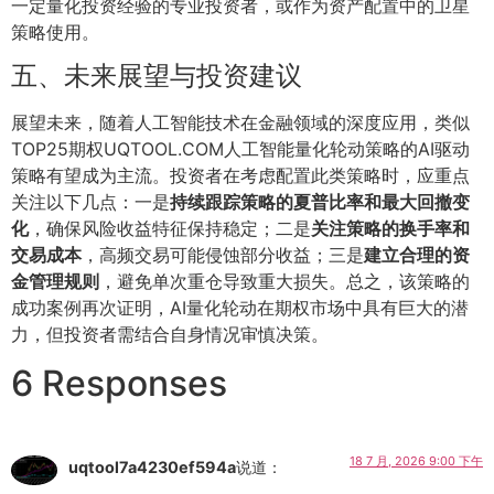
一定量化投资经验的专业投资者，或作为资产配置中的卫星
策略使用。
五、未来展望与投资建议
展望未来，随着人工智能技术在金融领域的深度应用，类似
TOP25期权UQTOOL.COM人工智能量化轮动策略的AI驱动
策略有望成为主流。投资者在考虑配置此类策略时，应重点
关注以下几点：一是
持续跟踪策略的夏普比率和最大回撤变
化
，确保风险收益特征保持稳定；二是
关注策略的换手率和
交易成本
，高频交易可能侵蚀部分收益；三是
建立合理的资
金管理规则
，避免单次重仓导致重大损失。总之，该策略的
成功案例再次证明，AI量化轮动在期权市场中具有巨大的潜
力，但投资者需结合自身情况审慎决策。
6 Responses
18 7 月, 2026 9:00 下午
uqtool7a4230ef594a
说道：