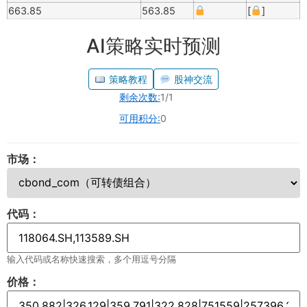
663.85
563.85
[
]
AI策略实时预测
策略教程
股神交流
剩余次数:
1/1
可用积分:
0
市场：
代码：
输入代码或名称快速搜索，多个用逗号分隔
价格：