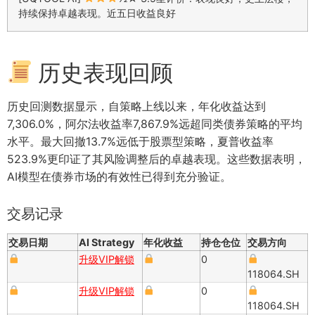
持续保持卓越表现。近五日收益良好
历史表现回顾
历史回测数据显示，自策略上线以来，年化收益达到
7,306.0%，阿尔法收益率7,867.9%远超同类债券策略的平均
水平。最大回撤13.7%远低于股票型策略，夏普收益率
523.9%更印证了其风险调整后的卓越表现。这些数据表明，
AI模型在债券市场的有效性已得到充分验证。
交易记录
交易日期
AI Strategy
年化收益
持仓仓位
交易方向
升级VIP解锁
0
118064.SH
升级VIP解锁
0
118064.SH