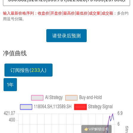
输入最新价格序列：收盘价|开盘价|最高价|最低价|成交量|成交额
；多合约
用逗号分隔。
请登录后预测
净值曲线
订阅报告(
233
人)
1年