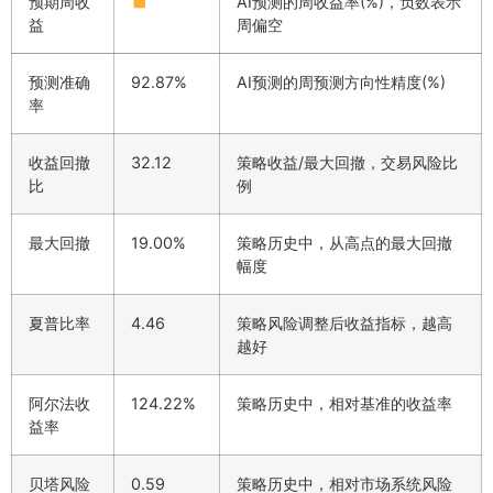
预期周收
AI预测的周收益率(%)，负数表示
益
周偏空
预测准确
92.87%
AI预测的周预测方向性精度(%)
率
收益回撤
32.12
策略收益/最大回撤，交易风险比
比
例
最大回撤
19.00%
策略历史中，从高点的最大回撤
幅度
夏普比率
4.46
策略风险调整后收益指标，越高
越好
阿尔法收
124.22%
策略历史中，相对基准的收益率
益率
贝塔风险
0.59
策略历史中，相对市场系统风险