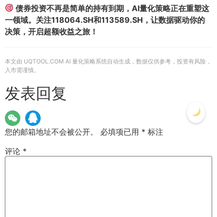
债券投资不再是简单的持有到期，AI量化策略正在重塑这
一领域。关注118064.SH和113589.SH，让数据驱动你的
决策，开启超额收益之旅！
本文由 UQTOOL.COM AI 量化策略系统自动生成，数据仅供参考，投资有风险，
入市需谨慎。
发表回复
您的邮箱地址不会被公开。
必填项已用
*
标注
评论
*