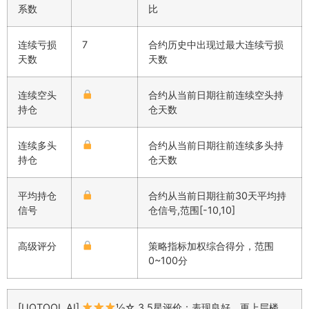
系数
比
连续亏损
7
合约历史中出现过最大连续亏损
天数
天数
连续空头
合约从当前日期往前连续空头持
持仓
仓天数
连续多头
合约从当前日期往前连续多头持
持仓
仓天数
平均持仓
合约从当前日期往前30天平均持
信号
仓信号,范围[-10,10]
高级评分
策略指标加权综合得分，范围
0~100分
[UQTOOL AI]
½☆ 3.5星评价：表现良好，更上层楼，