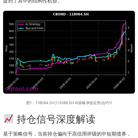
捉到了其中的结构性机会。
图1：118064.SH,113589.SH AI策略净值走势(合约1)
持仓信号深度解读
基于策略信号，当前持仓偏向于高信用评级的中短期债券，