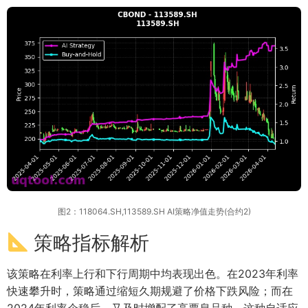
图2：118064.SH,113589.SH AI策略净值走势(合约2)
策略指标解析
该策略在利率上行和下行周期中均表现出色。在2023年利率
快速攀升时，策略通过缩短久期规避了价格下跌风险；而在
2024年利率企稳后，又及时增配了高票息品种。这种自适应