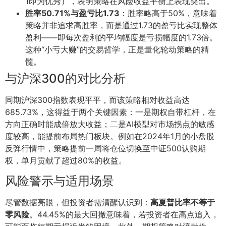
1即为优秀），表明策略在风险收益平衡上表现突出。
胜率50.71%与盈亏比1.73
：胜率略高于50%，意味着
策略并非追求高胜率，而是通过1.73的盈亏比实现整体
盈利——即每次盈利的平均幅度是亏损幅度的1.73倍。
这种“小亏大赚”的交易哲学，正是量化轮动策略的精
髓。
与沪深300的对比分析
同期沪深300指数表现平平，而该策略相对收益高达
685.73%，这得益于两个关键因素：一是期权自带杠杆，在
方向正确时能成倍放大收益；二是AI模型对市场拐点的敏感
度较高，能提前布局热门板块。例如在2024年1月的小盘股
反弹行情中，策略提前一周将仓位切换至中证500认购期
权，单月贡献了超过80%的收益。
风险警示与适用场景
尽管数据亮眼，但投资者需清醒认识到：
高夏普比率不等于
零风险
。44.45%的最大回撤意味着，若投资者在高点追入，