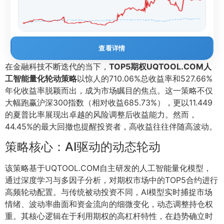
查看详情
在金融科技不断迭代的当下，
TOP5期权UQTOOL.COM人
工智能量化轮动策略
以惊人的710.06%总收益率和527.66%
年化收益率脱颖而出，成为市场瞩目的焦点。这一策略不仅
大幅跑赢沪深300指数（相对收益685.73%），更以11.449
的夏普比率展现出卓越的风险调整后收益能力。然而，
44.45%的最大回撤也提醒投资者，高收益往往伴随高波动。
策略核心：AI驱动的动态轮动
该策略基于UQTOOL.COM自主研发的人工智能量化模型，
通过深度学习与多因子分析，对期权市场中的TOP5合约进行
高频轮动配置。与传统被动投资不同，AI模型实时捕捉市场
情绪、波动率曲面和资金流向的细微变化，动态调整持仓权
重。其核心逻辑在于利用期权的高杠杆特性，在趋势确立时