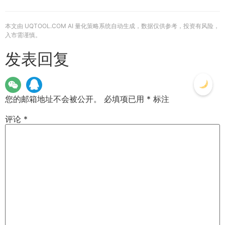
本文由 UQTOOL.COM AI 量化策略系统自动生成，数据仅供参考，投资有风险，
入市需谨慎。
发表回复
您的邮箱地址不会被公开。
必填项已用
*
标注
评论
*