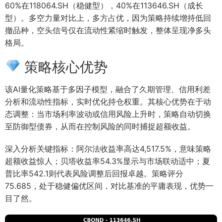
60%在118064.SH（稳健型），40%在113646.SH（成长
型）。多空力量对比上，多方占优，因为策略持续增持低回
撤品种，空头信号仅在流动性紧缩时触发，整体呈现净多头
格局。
策略核心优势
该AI量化策略基于多因子模型，融合了久期管理、信用利差
分析和流动性指标，实时优化持仓权重。其核心优势在于动
态调整：当市场利率波动或信用风险上升时，策略自动切换
至防御型债券，从而在控制风险的同时捕捉超额收益。
深入分析关键指标：阿尔法收益率高达4,517.5%，意味策略
超额收益惊人；贝塔收益率54.3%显示与市场联动适中；夏
普比率542.1则代表风险调整后回报卓越。策略评分
75.685，处于稳健偏优区间，对比基准的平庸表现，优势一
目了然。