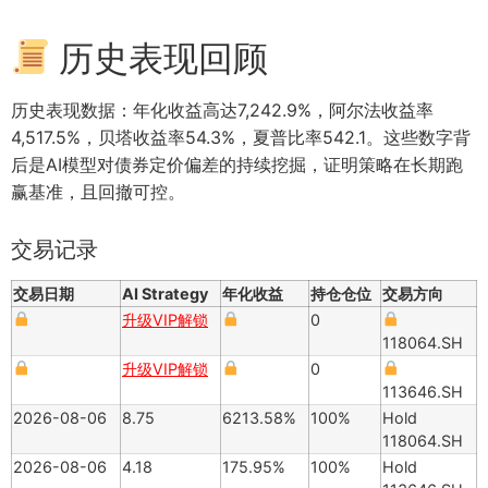
历史表现回顾
历史表现数据：年化收益高达7,242.9%，阿尔法收益率
4,517.5%，贝塔收益率54.3%，夏普比率542.1。这些数字背
后是AI模型对债券定价偏差的持续挖掘，证明策略在长期跑
赢基准，且回撤可控。
交易记录
交易日期
AI Strategy
年化收益
持仓仓位
交易方向
升级VIP解锁
0
118064.SH
升级VIP解锁
0
113646.SH
2026-08-06
8.75
6213.58%
100%
Hold
118064.SH
2026-08-06
4.18
175.95%
100%
Hold