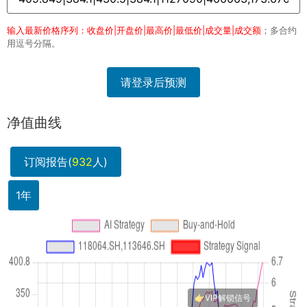
输入最新价格序列：收盘价|开盘价|最高价|最低价|成交量|成交额
；多合约
用逗号分隔。
请登录后预测
净值曲线
订阅报告(
932
人)
1年