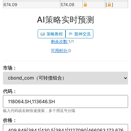
674.09
574.09
[
]
AI策略实时预测
策略教程
股神交流
剩余次数:
1/1
可用积分:
0
市场：
代码：
输入代码或名称快速搜索，多个用逗号分隔
价格：