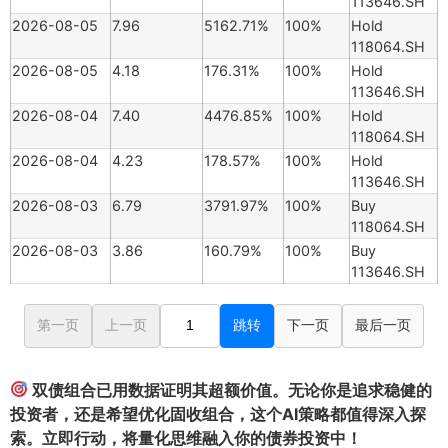
113646.SH
2026-08-05
7.96
5162.71%
100%
Hold
118064.SH
2026-08-05
4.18
176.31%
100%
Hold
113646.SH
2026-08-04
7.40
4476.85%
100%
Hold
118064.SH
2026-08-04
4.23
178.57%
100%
Hold
113646.SH
2026-08-03
6.79
3791.97%
100%
Buy
118064.SH
2026-08-03
3.86
160.79%
100%
Buy
113646.SH
第一页
上一页
跳转
下一页
最后一页
双债组合已用数据证明其超额价值。无论你是追求稳健的
投资者，还是希望优化固收组合，这个AI策略都值得深入探
索。立即行动，将量化思维融入你的债券投资中！