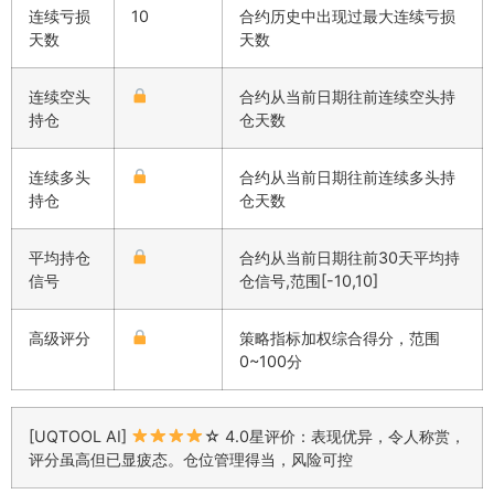
连续亏损
10
合约历史中出现过最大连续亏损
天数
天数
连续空头
合约从当前日期往前连续空头持
持仓
仓天数
连续多头
合约从当前日期往前连续多头持
持仓
仓天数
平均持仓
合约从当前日期往前30天平均持
信号
仓信号,范围[-10,10]
高级评分
策略指标加权综合得分，范围
0~100分
[UQTOOL AI]
☆ 4.0星评价：表现优异，令人称赏，
评分虽高但已显疲态。仓位管理得当，风险可控