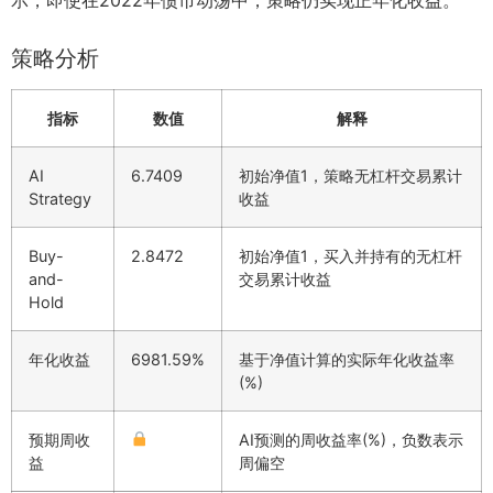
策略分析
指标
数值
解释
AI
6.7409
初始净值1，策略无杠杆交易累计
Strategy
收益
Buy-
2.8472
初始净值1，买入并持有的无杠杆
and-
交易累计收益
Hold
年化收益
6981.59%
基于净值计算的实际年化收益率
(%)
预期周收
AI预测的周收益率(%)，负数表示
益
周偏空