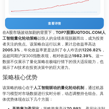
查看详情
在A股市场波动加剧的背景下，
TOP7股票UQTOOL.COM人
工智能量化轮动策略
以惊人的业绩表现脱颖而出，成为投资
者关注的焦点。该策略自运行以来，累计总收益率高达
2005.3%
，年化收益率更是达到了令人咋舌的
1226.82%
，
远超同期沪深300指数表现，相对收益达
1982.39%
。这一
数据不仅展示了量化策略在极端行情下的强大适应能力，也
揭示了AI技术在投资决策中的巨大潜力。
策略核心优势
该策略的核心在于
人工智能驱动的量化轮动机制
，通过机器
学习模型对市场数据进行实时分析，动态调整持仓组合。具
体优势体现在以下几个方面：
高胜率与盈亏比
：策略胜率高达
70.99%
，盈亏比达到