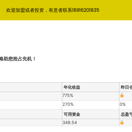
欢迎加盟或者投资，有意者联系18916201835
略助您抢占先机！
年化收益
昨日
775%
270%
0%
可用资金
总盈
349.54