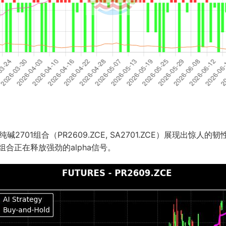
701组合（PR2609.ZCE, SA2701.ZCE）展现出惊人的
组合正在释放强劲的alpha信号。