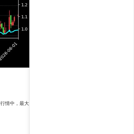
荡行情中，最大回撤控制在2%以内。这得益于AI模