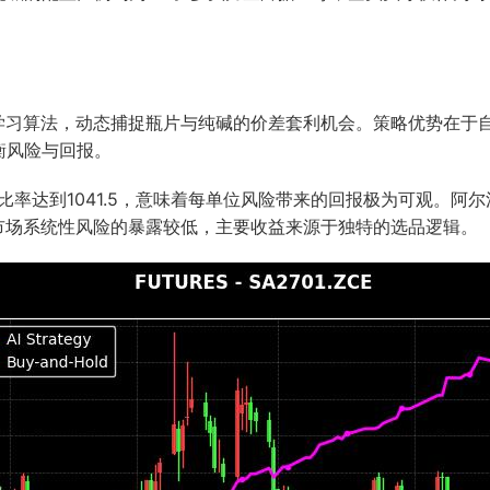
器学习算法，动态捕捉瓶片与纯碱的价差套利机会。策略优势在于
衡风险与回报。
比率达到1041.5，意味着每单位风险带来的回报极为可观。阿尔法
对市场系统性风险的暴露较低，主要收益来源于独特的选品逻辑。