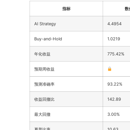
指标
数
AI Strategy
4.4954
Buy-and-Hold
1.0219
年化收益
775.42%
预期周收益
预测准确率
93.22%
收益回撤比
142.89
最大回撤
3.00%
夏普比率
10.63