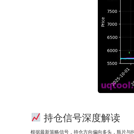
持仓信号深度解读
根据最新策略信号，持仓方向偏向多头，瓶片与纯