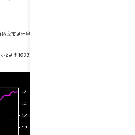
自适应市场环境：通过实时优化持仓权重，在趋势
收益率16037.1%凸显了策略超出市场基准的超