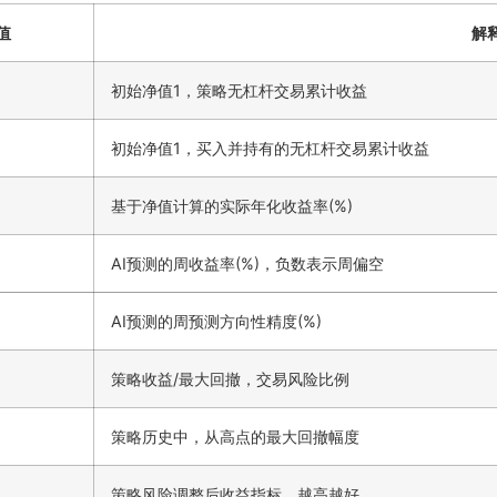
值
解
初始净值1，策略无杠杆交易累计收益
初始净值1，买入并持有的无杠杆交易累计收益
基于净值计算的实际年化收益率(%)
AI预测的周收益率(%)，负数表示周偏空
AI预测的周预测方向性精度(%)
策略收益/最大回撤，交易风险比例
策略历史中，从高点的最大回撤幅度
策略风险调整后收益指标，越高越好