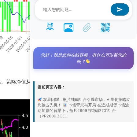
您好！我是您的在线客服，有什么可以帮您的
吗？
韧性。策略净值从基准的1.1飙升至2.9，涨幅高达
当前页面内容：
双星闪耀，瓶片纯碱组合引爆市场，AI量化策略助
您抢占先机！
市场背景与开局 在近期期货市场波
动加剧的背景下，瓶片2609与纯碱2701组合
（PR2609.ZCE...