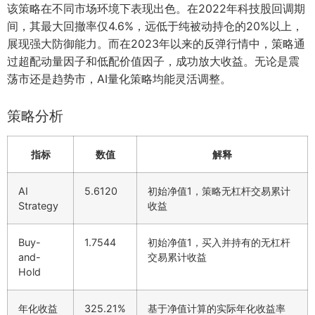
该策略在不同市场环境下表现出色。在2022年科技股回调期
间，其最大回撤率仅4.6%，远低于纯被动持仓的20%以上，
展现强大防御能力。而在2023年以来的反弹行情中，策略通
过超配动量因子和低配价值因子，成功放大收益。无论是震
荡市还是趋势市，AI量化策略均能灵活调整。
策略分析
指标
数值
解释
AI
5.6120
初始净值1，策略无杠杆交易累计
Strategy
收益
Buy-
1.7544
初始净值1，买入并持有的无杠杆
and-
交易累计收益
Hold
年化收益
325.21%
基于净值计算的实际年化收益率