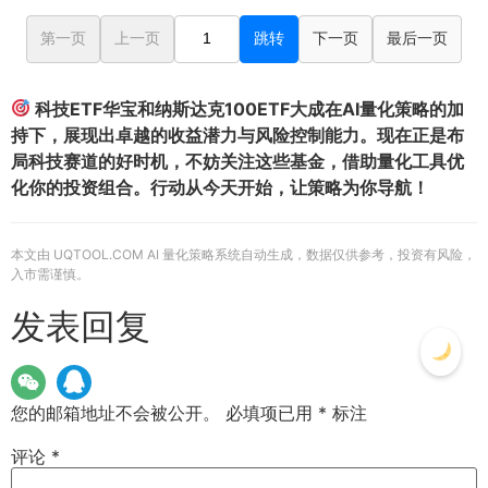
第一页
上一页
跳转
下一页
最后一页
科技ETF华宝和纳斯达克100ETF大成在AI量化策略的加
持下，展现出卓越的收益潜力与风险控制能力。现在正是布
局科技赛道的好时机，不妨关注这些基金，借助量化工具优
化你的投资组合。行动从今天开始，让策略为你导航！
本文由 UQTOOL.COM AI 量化策略系统自动生成，数据仅供参考，投资有风险，
入市需谨慎。
发表回复
您的邮箱地址不会被公开。
必填项已用
*
标注
评论
*