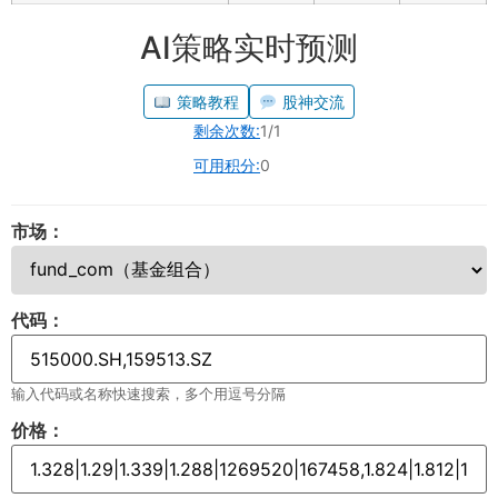
AI策略实时预测
策略教程
股神交流
剩余次数:
1/1
可用积分:
0
市场：
代码：
输入代码或名称快速搜索，多个用逗号分隔
价格：