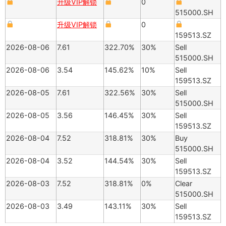
升级VIP解锁
0
515000.SH
升级VIP解锁
0
159513.SZ
2026-08-06
7.61
322.70%
30%
Sell
515000.SH
2026-08-06
3.54
145.62%
10%
Sell
159513.SZ
2026-08-05
7.61
322.56%
30%
Sell
515000.SH
2026-08-05
3.56
146.45%
30%
Sell
159513.SZ
2026-08-04
7.52
318.81%
30%
Buy
515000.SH
2026-08-04
3.52
144.54%
30%
Sell
159513.SZ
2026-08-03
7.52
318.81%
0%
Clear
515000.SH
2026-08-03
3.49
143.11%
30%
Sell
159513.SZ