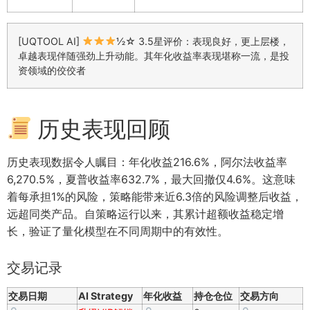
[UQTOOL AI]
½☆ 3.5星评价：表现良好，更上层楼，
卓越表现伴随强劲上升动能。其年化收益率表现堪称一流，是投
资领域的佼佼者
历史表现回顾
历史表现数据令人瞩目：年化收益216.6%，阿尔法收益率
6,270.5%，夏普收益率632.7%，最大回撤仅4.6%。这意味
着每承担1%的风险，策略能带来近6.3倍的风险调整后收益，
远超同类产品。自策略运行以来，其累计超额收益稳定增
长，验证了量化模型在不同周期中的有效性。
交易记录
交易日期
AI Strategy
年化收益
持仓仓位
交易方向