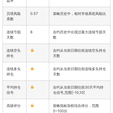
益率
贝塔风险
0.57
策略历史中，相对市场系统风险比
系数
连续亏损
8
合约历史中出现过最大连续亏损天
天数
数
连续空头
合约从当前日期往前连续空头持仓
持仓
天数
连续多头
合约从当前日期往前连续多头持仓
持仓
天数
平均持仓
合约从当前日期往前30天平均持
信号
仓信号,范围[-10,10]
高级评分
策略指标加权综合得分，范围
0~100分