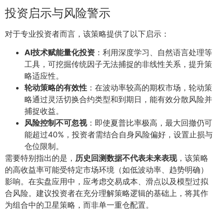
投资启示与风险警示
对于专业投资者而言，该策略提供了以下启示：
AI技术赋能量化投资
：利用深度学习、自然语言处理等
工具，可挖掘传统因子无法捕捉的非线性关系，提升策
略适应性。
轮动策略的有效性
：在波动率较高的期权市场，轮动策
略通过灵活切换合约类型和到期日，能有效分散风险并
捕捉收益。
风险控制不可忽视
：即使夏普比率极高，最大回撤仍可
能超过40%，投资者需结合自身风险偏好，设置止损与
仓位限制。
需要特别指出的是，
历史回测数据不代表未来表现
，该策略
的高收益率可能受特定市场环境（如低波动率、趋势明确）
影响。在实盘应用中，应考虑交易成本、滑点以及模型过拟
合风险。建议投资者在充分理解策略逻辑的基础上，将其作
为组合中的卫星策略，而非单一重仓配置。