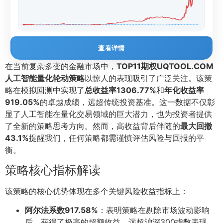
查看详情
在当前复杂多变的金融市场中，
TOP11期权UQTOOL.COM
人工智能量化轮动策略
以惊人的表现吸引了广泛关注。该策
略在模拟回测中实现了
总收益率1306.77%
和
年化收益率
919.05%
的卓越成绩，远超传统投资基准。这一数据不仅彰
显了人工智能在量化交易领域的巨大潜力，也为投资者提供
了全新的策略思考方向。然而，高收益背后伴随的
最大回撤
43.1%
提醒我们，任何策略都需谨慎评估风险与回报的平
衡。
策略核心指标解读
该策略的核心优势体现在多个关键风险收益指标上：
阿尔法系数917.58%
：表明策略在剔除市场波动影响
后，获得了极高的超额收益，远超沪深300指数表现。