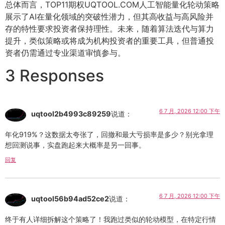
总体而言，TOP11期权UQTOOL.COM人工智能量化轮动策略
展示了AI在量化领域的突破性潜力，但其高收益与高风险并
存的特性要求投资者保持理性。未来，随着算法迭代与算力
提升，类似策略或将成为机构投资者的重要工具，但普通投
资者仍需通过专业渠道审慎参与。
3 Responses
6 7 月, 2026 12:00 下午
uqtool2b4993c89259
说道：
年化919%？这数据太夸张了，回撤和最大亏损率是多少？别光拿理
想回测说事，实盘跑起来大概率是另一回事。
回复
6 7 月, 2026 12:00 下午
uqtool56b94ad52ce2
说道：
终于有人详细拆解这个策略了！我跑过类似的轮动模型，在特定行情