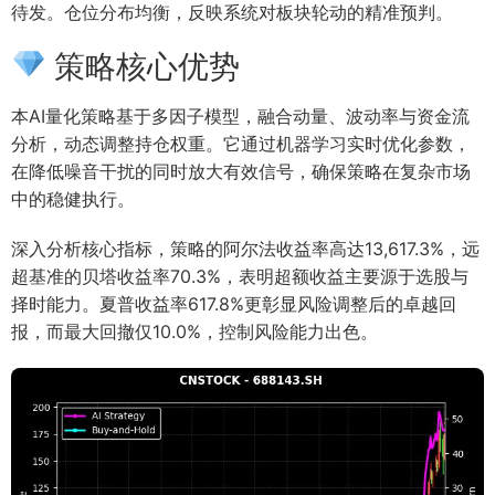
待发。仓位分布均衡，反映系统对板块轮动的精准预判。
策略核心优势
本AI量化策略基于多因子模型，融合动量、波动率与资金流
分析，动态调整持仓权重。它通过机器学习实时优化参数，
在降低噪音干扰的同时放大有效信号，确保策略在复杂市场
中的稳健执行。
深入分析核心指标，策略的阿尔法收益率高达13,617.3%，远
超基准的贝塔收益率70.3%，表明超额收益主要源于选股与
择时能力。夏普收益率617.8%更彰显风险调整后的卓越回
报，而最大回撤仅10.0%，控制风险能力出色。