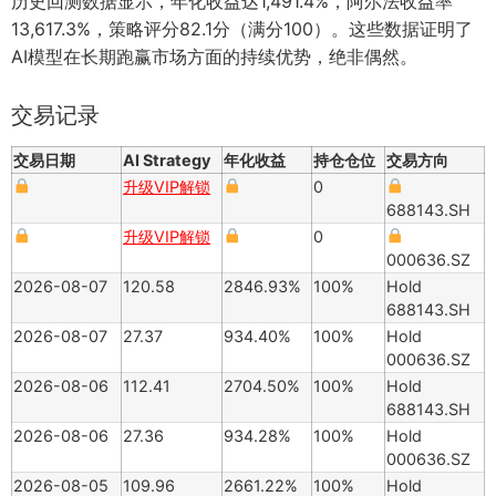
历史回测数据显示，年化收益达1,491.4%，阿尔法收益率
13,617.3%，策略评分82.1分（满分100）。这些数据证明了
AI模型在长期跑赢市场方面的持续优势，绝非偶然。
交易记录
交易日期
AI Strategy
年化收益
持仓仓位
交易方向
升级VIP解锁
0
688143.SH
升级VIP解锁
0
000636.SZ
2026-08-07
120.58
2846.93%
100%
Hold
688143.SH
2026-08-07
27.37
934.40%
100%
Hold
000636.SZ
2026-08-06
112.41
2704.50%
100%
Hold
688143.SH
2026-08-06
27.36
934.28%
100%
Hold
000636.SZ
2026-08-05
109.96
2661.22%
100%
Hold