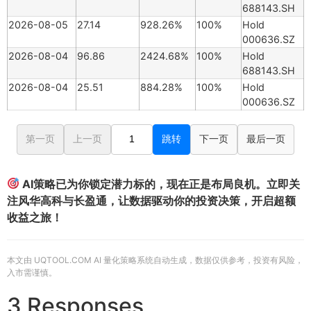
688143.SH
2026-08-05
27.14
928.26%
100%
Hold
000636.SZ
2026-08-04
96.86
2424.68%
100%
Hold
688143.SH
2026-08-04
25.51
884.28%
100%
Hold
000636.SZ
第一页
上一页
跳转
下一页
最后一页
AI策略已为你锁定潜力标的，现在正是布局良机。立即关
注风华高科与长盈通，让数据驱动你的投资决策，开启超额
收益之旅！
本文由 UQTOOL.COM AI 量化策略系统自动生成，数据仅供参考，投资有风险，
入市需谨慎。
3 Responses