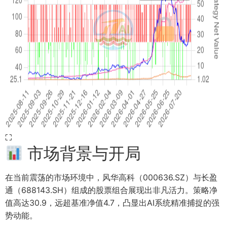
⛶
市场背景与开局
在当前震荡的市场环境中，风华高科（000636.SZ）与长盈
通（688143.SH）组成的股票组合展现出非凡活力。策略净
值高达30.9，远超基准净值4.7，凸显出AI系统精准捕捉的强
势动能。