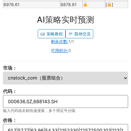
6978.61
6878.61
[
]
AI策略实时预测
策略教程
股神交流
剩余次数:
1/1
可用积分:
0
市场：
代码：
输入代码或名称快速搜索，多个用逗号分隔
价格：