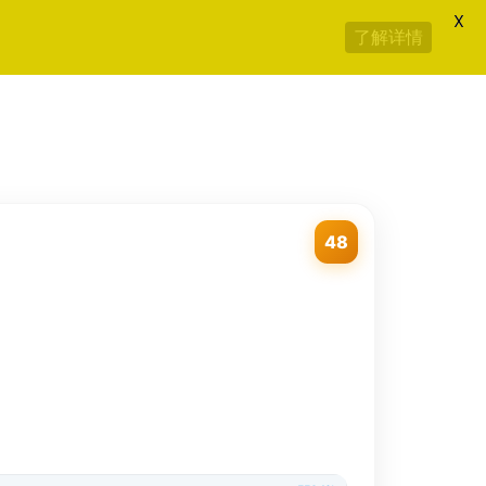
X
了解详情
48