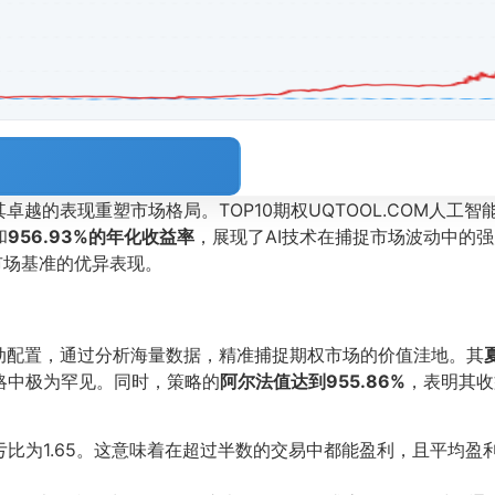
越的表现重塑市场格局。TOP10期权UQTOOL.COM人工
和
956.93%的年化收益率
，展现了AI技术在捕捉市场波动中的强
市场基准的优异表现。
动配置，通过分析海量数据，精准捕捉期权市场的价值洼地。其
略中极为罕见。同时，策略的
阿尔法值达到955.86%
，表明其收
盈亏比为1.65。这意味着在超过半数的交易中都能盈利，且平均