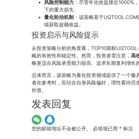
风险控制能力
：尽管年化收益接近1000%
下的重大损失。
量化轮动机制
：该策略基于UQTOOL.
续获取超额收益。
投资启示与风险提示
从投资策略分析的角度看，TOP10期权UQTO
略的有效性和稳定性。然而，投资者需注意，
高
略更适合风险承受能力较高、追求长期复利增长
总体而言，该策略为量化投资领域提供了一个极
者在参考时，应结合自身风险偏好，理性看待历
价值。
发表回复
您的邮箱地址不会被公开。
必填项已用
*
标注