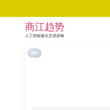
Skip
商江趋势
to
content
人工智能量化交易策略
跟单