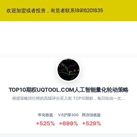
欢迎加盟或者投资，有意者联系18916201835
TOP10期权UQTOOL.COM人工智能量化轮动策略
根据策略排行榜的高级评分买入前 TOP10期权，每日轮动一次...
年化收益
VS沪深300
阿尔法收益
+525%
+699%
+529%