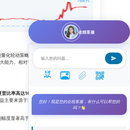
+556.1%
在线客服
智能量化轮动策略凭借其惊人的业绩数据，成为投资
大能力。相对于沪深300指数，该策略实现了
夏普比率高达16.188
，意味着每承担一单位风
益主要来源于主动管理能力，而非市场整体走势
您好！我是您的在线客服，有什么可以帮您的
吗？
盈利幅度显著高于平均亏损幅度，形成了稳健的复利