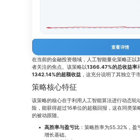
查看详情
在当前的金融投资领域，人工智能量化策略正以其卓
者关注的焦点。该策略以
1366.47%的总收益率
1342.14%的超额收益
，这充分说明了其独立于
策略核心特征
该策略的核心在于利用人工智能算法进行动态轮
险，能获得超过16单位的超额回报，这在同类策
的被动跟随。
高胜率与盈亏比
：策略胜率为55.32%，
增长基础。