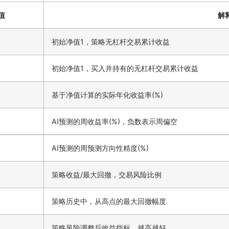
值
解
初始净值1，策略无杠杆交易累计收益
初始净值1，买入并持有的无杠杆交易累计收益
基于净值计算的实际年化收益率(%)
AI预测的周收益率(%)，负数表示周偏空
AI预测的周预测方向性精度(%)
策略收益/最大回撤，交易风险比例
策略历史中，从高点的最大回撤幅度
策略风险调整后收益指标，越高越好