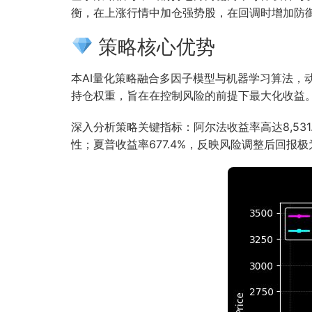
衡，在上涨行情中加仓强势股，在回调时增加防
策略核心优势
本AI量化策略融合多因子模型与机器学习算法
持仓权重，旨在在控制风险的前提下最大化收益
深入分析策略关键指标：阿尔法收益率高达8,53
性；夏普收益率677.4%，反映风险调整后回报