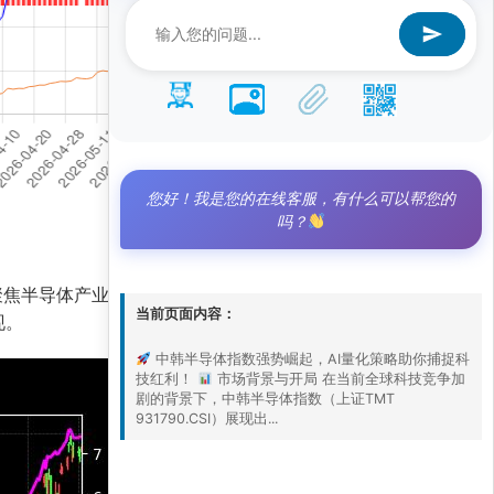
您好！我是您的在线客服，有什么可以帮您的
吗？
数聚焦半导体产业链核心标的，受益于人工智能、5G
当前页面内容：
现。
中韩半导体指数强势崛起，AI量化策略助你捕捉科
技红利！
市场背景与开局 在当前全球科技竞争加
剧的背景下，中韩半导体指数（上证TMT
931790.CSI）展现出...