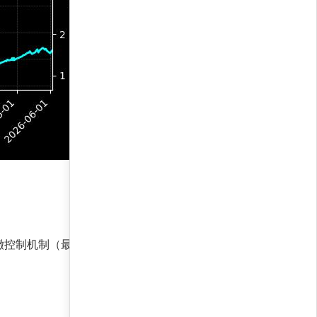
控制机制（最大回撤仅4.8%）保护本金；在下跌