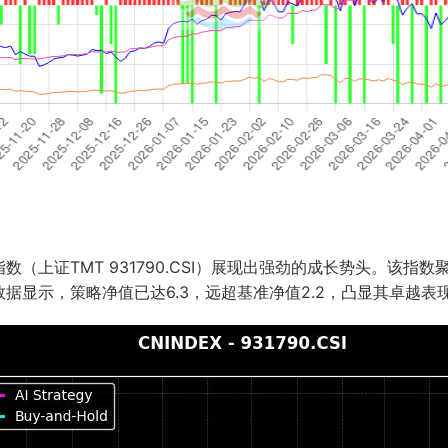
（上证TMT 931790.CSI）展现出强劲的成长势头。该指
据显示，策略净值已达6.3，远超基准净值2.2，凸显其卓越表