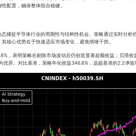
御性配置，确保整体组合稳健。
，动态捕捉半导体行业的周期性与结构性机会。策略通过实时分析
。其核心优势在于快速适应市场变化，避免情绪干扰。
1.8%，表明策略在剔除市场波动后仍创造显著超额收益；贝塔收
极为优异。对比基准，策略年化收益346.8%，远超基准的2.2