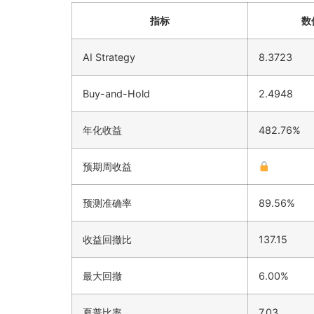
指标
数
AI Strategy
8.3723
Buy-and-Hold
2.4948
年化收益
482.76%
预期周收益
预测准确率
89.56%
收益回撤比
137.15
最大回撤
6.00%
夏普比率
7.03