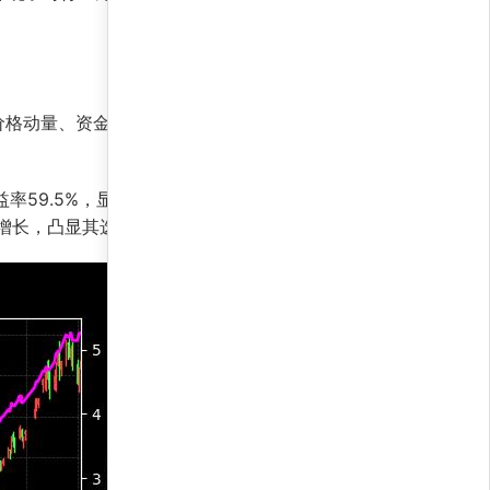
价格动量、资金流向和行业景气度指标，自动优化
益率59.5%，显示其与市场整体走势的适度相关
净值增长，凸显其选股和择时能力。