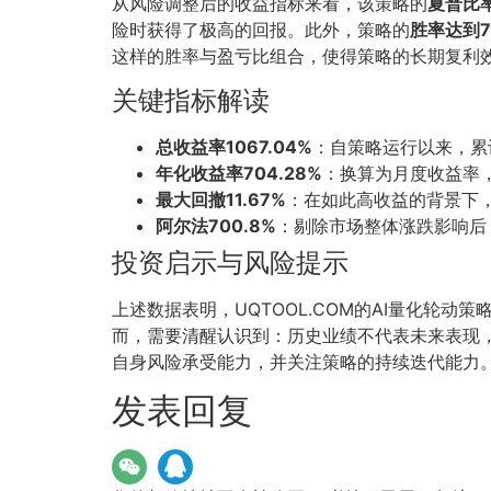
从风险调整后的收益指标来看，该策略的
夏普比率
险时获得了极高的回报。此外，策略的
胜率达到71
这样的胜率与盈亏比组合，使得策略的长期复利
关键指标解读
总收益率1067.04%
：自策略运行以来，累
年化收益率704.28%
：换算为月度收益率
最大回撤11.67%
：在如此高收益的背景下
阿尔法700.8%
：剔除市场整体涨跌影响后
投资启示与风险提示
上述数据表明，UQTOOL.COM的AI量化轮
而，需要清醒认识到：历史业绩不代表未来表现
自身风险承受能力，并关注策略的持续迭代能力
发表回复