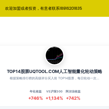
欢迎加盟或者投资，有意者联系18916201835
TOP14股票UQTOOL.COM人工智能量化轮动策略
根据策略排行榜的高级评分买入前 TOP14股票，每日轮动一次...
年化收益
VS沪深300
阿尔法收益
+746%
+1,134%
+742%