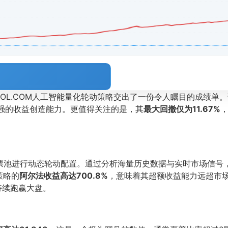
TOOL.COM人工智能量化轮动策略交出了一份令人瞩目的成绩单
强的收益创造能力。更值得关注的是，其
最大回撤仅为11.67%
股票池进行动态轮动配置。通过分析海量历史数据与实时市场信号
策略的
阿尔法收益高达700.8%
，意味着其超额收益能力远超市
持续跑赢大盘。