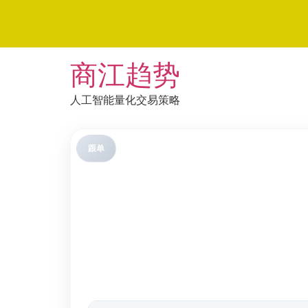
Skip
商江趋势
to
content
人工智能量化交易策略
跟单