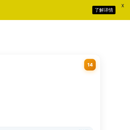
X
了解详情
14