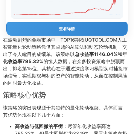
查看详情
在波动剧烈的金融市场中，TOP16期权UQTOOL.COM人工
智能量化轮动策略凭借其卓越的AI算法和动态轮动机制，交
出了令人瞠目的成绩单。该策略以
总收益率1146.04%
和
年
化收益率795.32%
的惊人数据，在众多投资策略中脱颖而
出，排名第15位。其核心在于通过深度学习模型实时捕捉市
场信号，实现期权与标的资产的智能轮动，从而在控制风险
的同时最大化收益。
策略核心优势
该策略的突出表现源于其独特的量化轮动框架。具体而言，
其优势体现在以下几个方面：
高收益与低回撤的平衡
：尽管年化收益率高达
795.32%，但最大回撤仅为33.19%，显示出策略在极