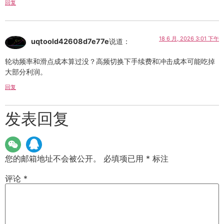
回复
18 6 月, 2026 3:01 下午
uqtoold42608d7e77e
说道：
轮动频率和滑点成本算过没？高频切换下手续费和冲击成本可能吃掉
大部分利润。
回复
发表回复
您的邮箱地址不会被公开。
必填项已用
*
标注
评论
*