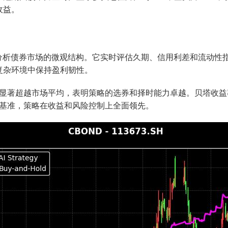
收益。
态分析债券市场的微观结构。它实时评估久期、信用利差和流动性
复杂环境中保持盈利韧性。
，显著超越市场平均，表明策略的选券和择时能力卓越。贝塔收益
相比基准，策略在收益和风险控制上全面领先。