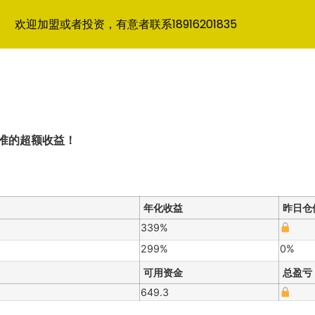
欢迎加盟或者投资，有意者联系18916201835
准的超额收益！
年化收益
昨日仓
339%
299%
0%
可用资金
总盈亏
649.3