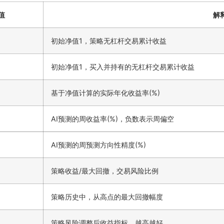
值
解
初始净值1，策略无杠杆交易累计收益
初始净值1，买入并持有的无杠杆交易累计收益
基于净值计算的实际年化收益率(%)
AI预测的周收益率(%)，负数表示周偏空
AI预测的周预测方向性精度(%)
策略收益/最大回撤，交易风险比例
策略历史中，从高点的最大回撤幅度
策略风险调整后收益指标，越高越好