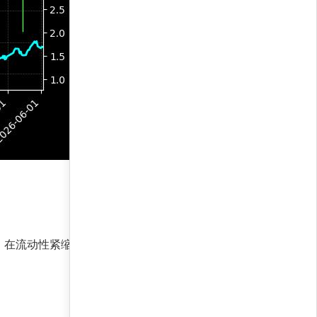
；在流动性紧缩时，则转向高流动性资产，维持稳