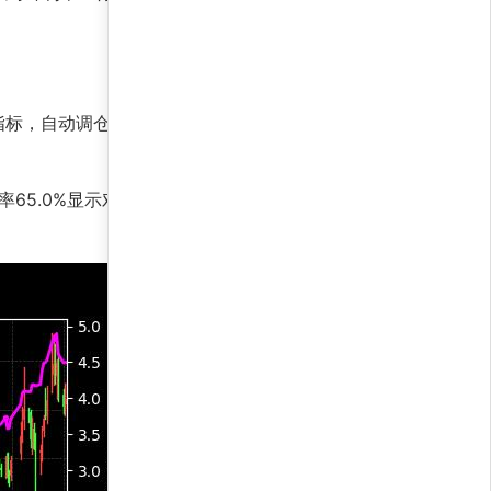
指标，自动调仓以优化风险收益比。策略优势在于
率65.0%显示对市场波动的适度暴露，而夏普收