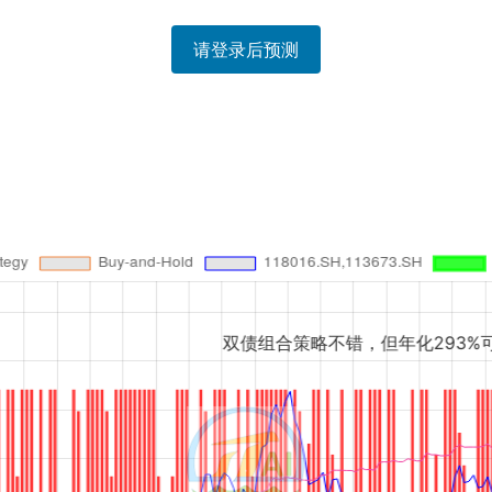
请登录后预测
双债组合策略不错，但年化293%可能忽略了交易成本..