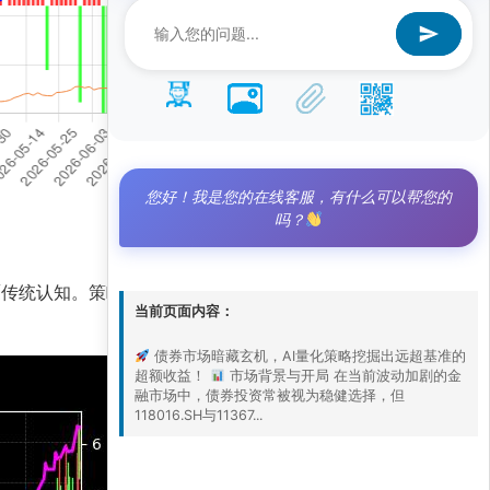
您好！我是您的在线客服，有什么可以帮您的
吗？
颠覆传统认知。策略净值高达5.4，远超基准净值
当前页面内容：
债券市场暗藏玄机，AI量化策略挖掘出远超基准的
超额收益！
市场背景与开局 在当前波动加剧的金
融市场中，债券投资常被视为稳健选择，但
118016.SH与11367...