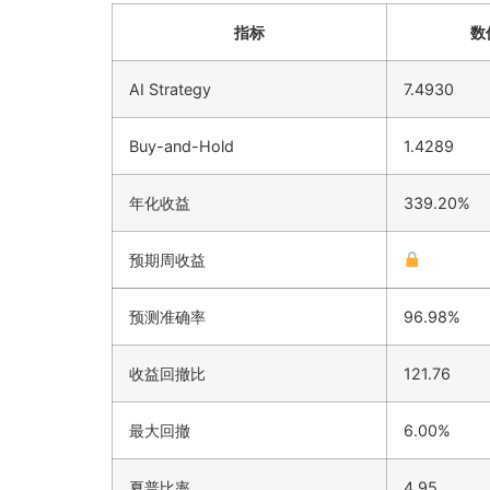
指标
数
AI Strategy
7.4930
Buy-and-Hold
1.4289
年化收益
339.20%
预期周收益
预测准确率
96.98%
收益回撤比
121.76
最大回撤
6.00%
夏普比率
4.95