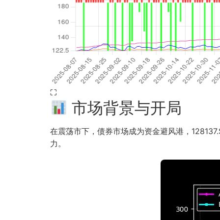
⛶
市场背景与开局
在震荡市下，债券市场成为资金避风港，128137.
力。