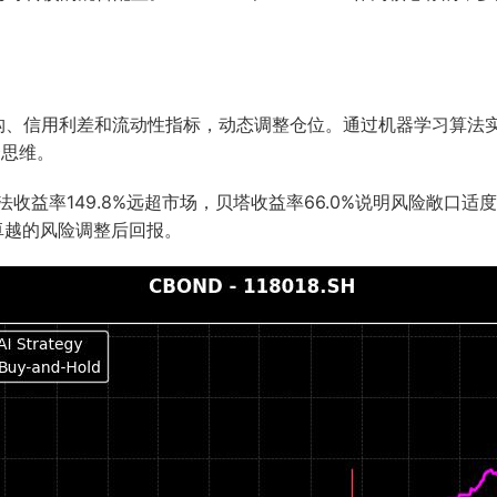
。
结构、信用利差和流动性指标，动态调整仓位。通过机器学习算法
资思维。
尔法收益率149.8%远超市场，贝塔收益率66.0%说明风险敞
出卓越的风险调整后回报。