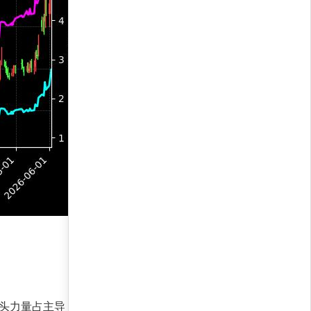
的，多头力量占主导，短期利率下行预期支撑价格上