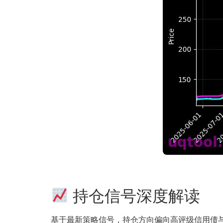
持仓信号深度解读
基于最新策略信号，持仓方向偏向高评级信用债与可转