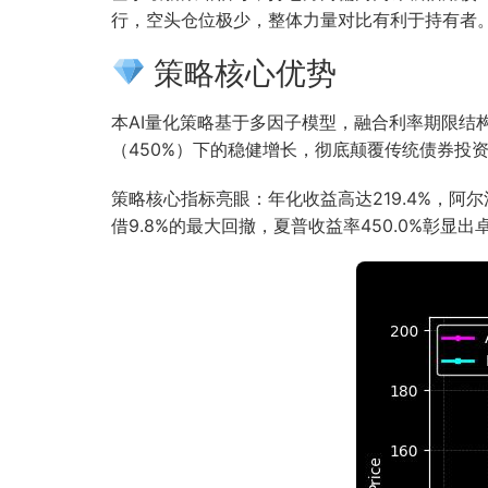
行，空头仓位极少，整体力量对比有利于持有者
策略核心优势
本AI量化策略基于多因子模型，融合利率期限
（450%）下的稳健增长，彻底颠覆传统债券投
策略核心指标亮眼：年化收益高达219.4%，阿
借9.8%的最大回撤，夏普收益率450.0%彰显