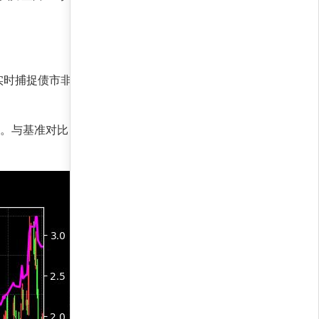
实时捕捉债市非理性定价，实现高夏普比率
口适度。与基准对比，策略在收益端实现翻倍，同时凭