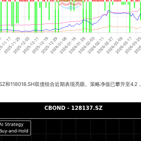
SZ和118018.SH双债组合近期表现亮眼。策略净值已攀升至4