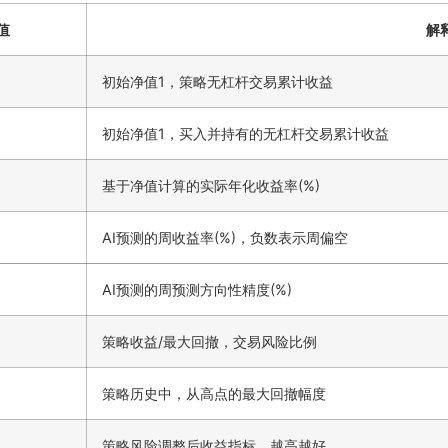
值
解
初始净值1，策略无杠杆交易累计收益
初始净值1，买入并持有的无杠杆交易累计收益
基于净值计算的实际年化收益率(%)
AI预测的周收益率(%)，负数表示周偏空
AI预测的周预测方向性精度(%)
策略收益/最大回撤，交易风险比例
策略历史中，从高点的最大回撤幅度
策略风险调整后收益指标，越高越好