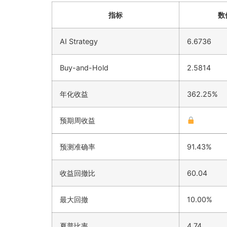
指标
数
AI Strategy
6.6736
Buy-and-Hold
2.5814
年化收益
362.25%
预期周收益
预测准确率
91.43%
收益回撤比
60.04
最大回撤
10.00%
夏普比率
4.74