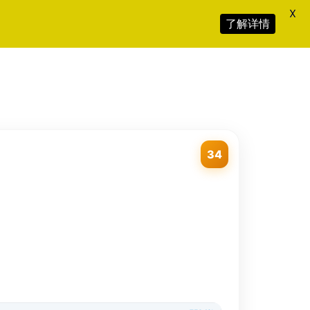
X
了解详情
34