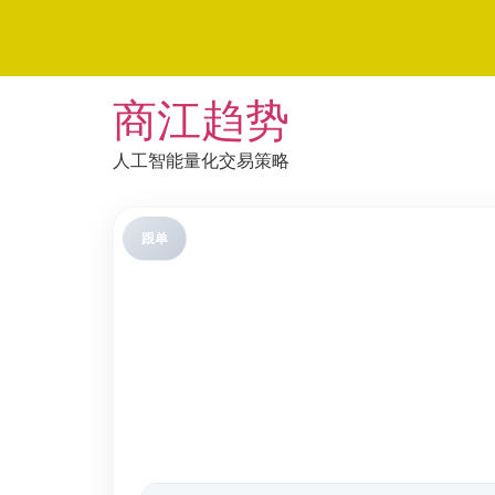
Skip
商江趋势
to
content
人工智能量化交易策略
跟单