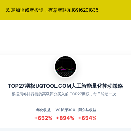
欢迎加盟或者投资，有意者联系18916201835
TOP27期权UQTOOL.COM人工智能量化轮动策略
根据策略排行榜的高级评分买入前 TOP27期权，每日轮动一次...
年化收益
VS沪深300
阿尔法收益
+652%
+894%
+654%