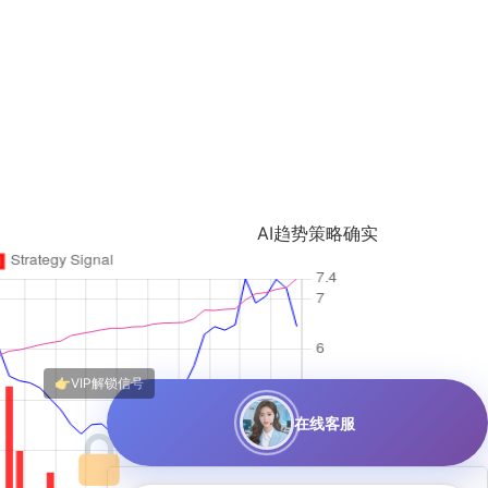
AI趋势策略确实猛，我最近也在关注苯乙烯，跟着喝
在线客服