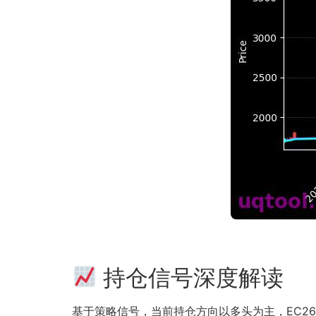
持仓信号深度解读
基于策略信号，当前持仓方向以多头为主，EC2607