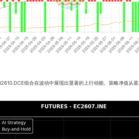
EB2610.DCE组合在波动中展现出显著的上行动能。策略净值从