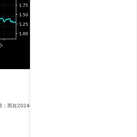
倍；而在2024年的横盘阶段，通过高频交易和仓