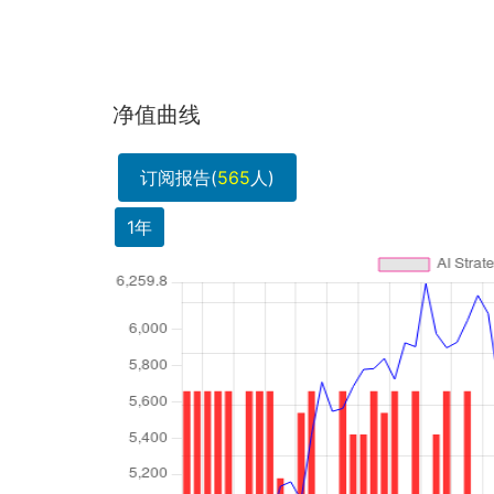
净值曲线
订阅报告(
565
人)
1年