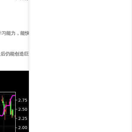
学习能力，能快速响应市场变化，避免主观情绪干
后仍能创造巨大价值。夏普收益率1,121.9，显示