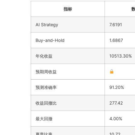
指标
AI Strategy
7.6191
Buy-and-Hold
1.6867
年化收益
10513.30%
预期周收益
预测准确率
91.20%
收益回撤比
277.42
最大回撤
4.00%
夏普比率
10.72