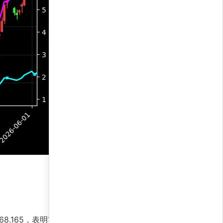
分68.165，表明市场情绪偏乐观，但需警惕短期回