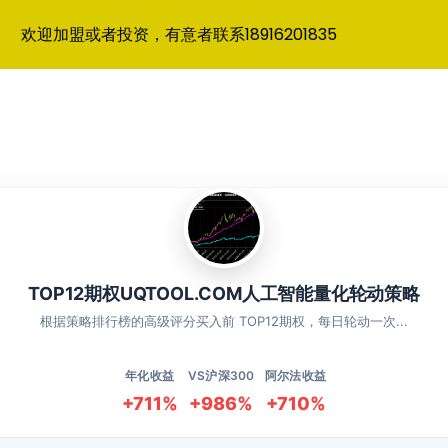
欢迎加盟或者投资，有意者联系18916201835
TOP12期权UQTOOL.COM人工智能量化轮动策略
根据策略排行榜的高级评分买入前 TOP12期权，每日轮动一次...
年化收益
VS沪深300
阿尔法收益
+711%
+986%
+710%