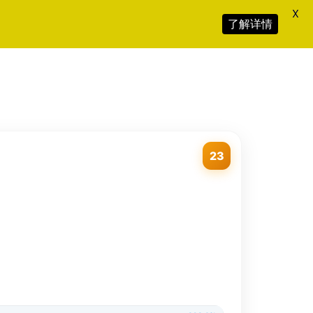
X
了解详情
23