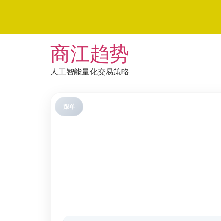
Skip
商江趋势
to
content
人工智能量化交易策略
跟单