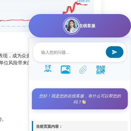
+898.0%
在线客服
表现，成为众多投资者关注的焦点。该策略总收益
说明每单位风险带来的超额回报极其突出，而阿尔法值
您好！我是您的在线客服，有什么可以帮您的
吗？
势。
当前页面内容：