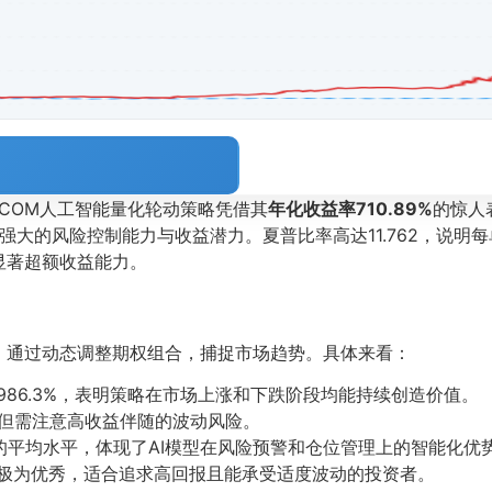
L.COM人工智能量化轮动策略凭借其
年化收益率710.89%
的惊人
，展现了强大的风险控制能力与收益潜力。夏普比率高达11.762，
的显著超额收益能力。
，通过动态调整期权组合，捕捉市场趋势。具体来看：
收益986.3%，表明策略在市场上涨和下跌阶段均能持续创造价值。
式，但需注意高收益伴随的波动风险。
略的平均水平，体现了AI模型在风险预警和仓位管理上的智能化优
险比极为优秀，适合追求高回报且能承受适度波动的投资者。