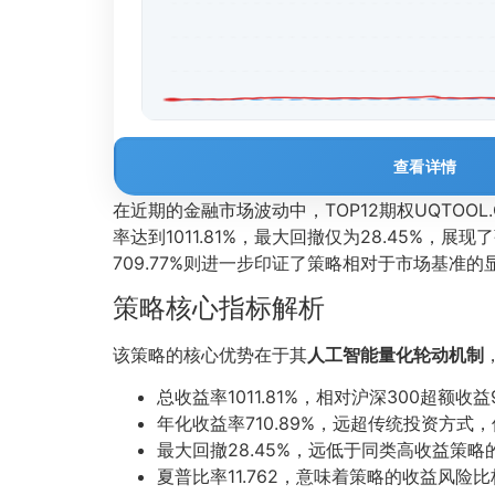
查看详情
在近期的金融市场波动中，TOP12期权UQTOO
率达到1011.81%，最大回撤仅为28.45%
709.77%则进一步印证了策略相对于市场基准
策略核心指标解析
该策略的核心优势在于其
人工智能量化轮动机制
总收益率1011.81%，相对沪深300超额
年化收益率710.89%，远超传统投资方
最大回撤28.45%，远低于同类高收益策
夏普比率11.762，意味着策略的收益风