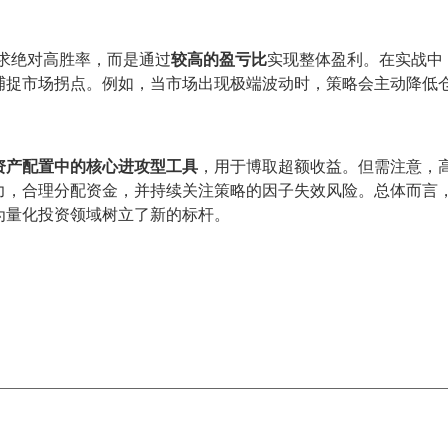
非追求绝对高胜率，而是通过
较高的盈亏比
实现整体盈利。在实战中
捕捉市场拐点。例如，当市场出现极端波动时，策略会主动降低
资产配置中的核心进攻型工具
，用于博取超额收益。但需注意，
合理分配资金，并持续关注策略的因子失效风险。总体而言，TOP
为量化投资领域树立了新的标杆。