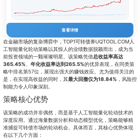
查看详情
在金融市场的复杂博弈中，TOP1可转债券UQTOOL.COM人
工智能量化轮动策略以其惊人的业绩数据脱颖而出，成为当
前投资领域的一颗璀璨明星。该策略凭借
总收益率高达
365.45%
、
年化收益率达到265.5%
的优异表现，在同类策
略中排名第57位，展现出强大的赚钱效应。尤为值得关注的
是，在实现高收益的同时，其
最大回撤仅为18.84%
，风险控
制能力令人印象深刻。
策略核心优势
该策略的成功并非偶然，而是基于人工智能量化轮动技术的
深度应用。通过海量数据分析和动态模型优化，策略能够精
准捕捉可转债市场的轮动机会。具体而言，其核心优势体现
在以下几个方面：