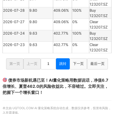
123207.SZ
2026-07-28
9.80
409.06%
100%
Buy
123207.SZ
2026-07-27
9.80
409.06%
0%
Clear
123207.SZ
2026-07-24
9.63
402.77%
100%
Buy
123207.SZ
2026-07-23
9.63
402.77%
0%
Clear
123207.SZ
第一页
上一页
跳转
下一页
最后一页
债券市场新机遇已至！AI量化策略用数据说话，净值6.7
倍增长、夏普462.0的风险收益比，不容错过。立即关注，
把握下一个增长窗口！
本文由 UQTOOL.COM AI 量化策略系统自动生成，数据仅供参考，投资有风险，
入市需谨慎。