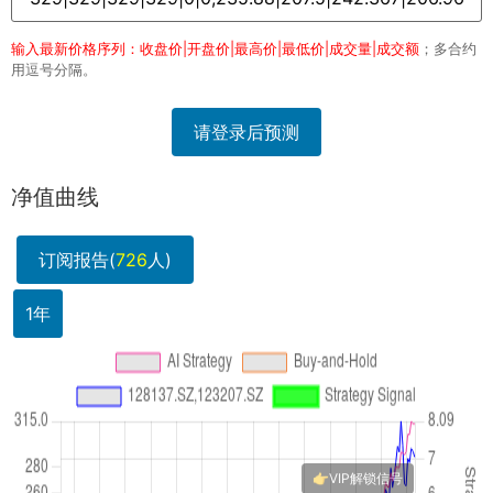
输入最新价格序列：收盘价|开盘价|最高价|最低价|成交量|成交额
；多合约
用逗号分隔。
请登录后预测
净值曲线
订阅报告(
726
人)
1年