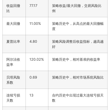
收益回撤
77.17
策略收益/最大回撤，交易风险比
比
例
最大回撤
11.00%
策略历史中，从高点的最大回撤幅
度
夏普比率
4.80
策略风险调整后收益指标，越高越
好
阿尔法收
120.02%
策略历史中，相对基准的收益率
益率
贝塔风险
0.69
策略历史中，相对市场系统风险比
系数
连续亏损
13
合约历史中出现过最大连续亏损天
天数
数