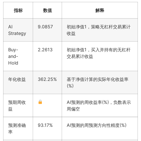
指标
数值
解释
AI
9.0857
初始净值1，策略无杠杆交易累计
Strategy
收益
Buy-
2.2613
初始净值1，买入并持有的无杠杆
and-
交易累计收益
Hold
年化收益
362.25%
基于净值计算的实际年化收益率
(%)
预期周收
AI预测的周收益率(%)，负数表示
益
周偏空
预测准确
93.17%
AI预测的周预测方向性精度(%)
率