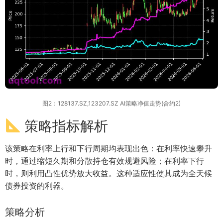
图2：128137.SZ,123207.SZ AI策略净值走势(合约2)
策略指标解析
该策略在利率上行和下行周期均表现出色：在利率快速攀升
时，通过缩短久期和分散持仓有效规避风险；在利率下行
时，则利用凸性优势放大收益。这种适应性使其成为全天候
债券投资的利器。
策略分析