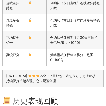
连续空头
合约从当前日期往前连续空头持仓
持仓
天数
连续多头
合约从当前日期往前连续多头持仓
持仓
天数
平均持仓
合约从当前日期往前30天平均持
信号
仓信号,范围[-10,10]
高级评分
策略指标加权综合得分，范围
0~100分
[UQTOOL AI]
½☆ 3.5星评价：表现良好，更上层楼，
持续保持卓越表现。仓位配置合理
历史表现回顾