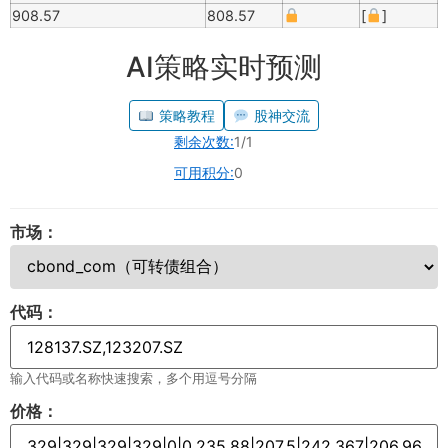
908.57
808.57
[
]
AI策略实时预测
策略教程
股神交流
剩余次数:
1/1
可用积分:
0
市场：
代码：
输入代码或名称快速搜索，多个用逗号分隔
价格：