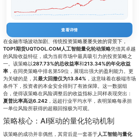
查看详情
在金融市场波动加剧、传统投资策略屡屡失效的背景下，
TOP1期货UQTOOL.COM人工智能量化轮动策略
凭借其卓越
的风险收益特征，成为当前市场中最具吸引力的投资策略之
一。该策略以
287.73%的总收益率
和
213.34%的年化收益
率
，在同类策略中排名第59位，展现出强大的盈利能力。更
为关键的是，其
最大回撤仅为13.84%
，这意味着在极端市场
条件下，投资者的本金安全得到了有效保障。这一数据组
合，使得该策略在风险调整后的收益指标上同样表现突出：
夏普比率高达6.242
，远超行业平均水平，表明策略每承担
一单位风险所获得的超额回报极为可观。
策略核心：AI驱动的量化轮动机制
该策略的成功并非偶然，其背后是一套基于
人工智能与量化