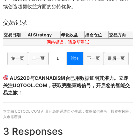
续创造超额收益方面的独特优势。
交易记录
交易日期
AI Strategy
年化收益
持仓仓位
交易方向
网络错误，请刷新重试
第一页
上一页
跳转
下一页
最后一页
AUS200与CANNABIS组合已用数据证明其潜力。立即
关注UQTOOL.COM，获取完整策略信号，开启您的智能交
易之旅！
本文由 UQTOOL.COM AI 量化策略系统自动生成，数据仅供参考，投资有风险，
入市需谨慎。
3 Responses