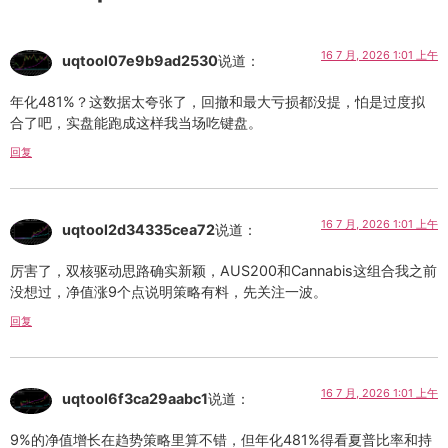
16 7 月, 2026 1:01 上午
uqtool07e9b9ad2530
说道：
年化481%？这数据太夸张了，回撤和最大亏损都没提，怕是过度拟
合了吧，实盘能跑成这样我当场吃键盘。
回复
16 7 月, 2026 1:01 上午
uqtool2d34335cea72
说道：
厉害了，双核驱动思路确实新颖，AUS200和Cannabis这组合我之前
没想过，净值涨9个点说明策略有料，先关注一波。
回复
16 7 月, 2026 1:01 上午
uqtool6f3ca29aabc1
说道：
9%的净值增长在趋势策略里算不错，但年化481%得看夏普比率和持