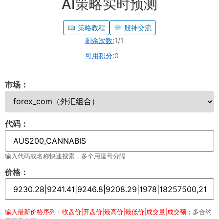
AI策略实时预测
策略教程
股神交流
剩余次数:
1/1
可用积分:
0
市场：
代码：
输入代码或名称快速搜索，多个用逗号分隔
价格：
输入最新价格序列：收盘价|开盘价|最高价|最低价|成交量|成交额
；多合约