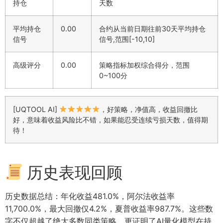
持仓
天数
平均持仓
0.00
合约从当前日期往前30天平均持仓
信号
信号,范围[-10,10]
高级评分
0.00
策略指标加权综合得分，范围
0~100分
[UQTOOL AI]
，好策略，净值高，收益回撤比
好，意味着收益风险比不错，如果能忍受连续亏损天数，值得期
待！
历史表现回顾
历史数据总结：年化收益481.0%，阿尔法收益率
11,700.0%，最大回撤仅4.2%，夏普收益率987.7%。这些数
字不仅超越了绝大多数同类策略，更证明了AI量化模型在持