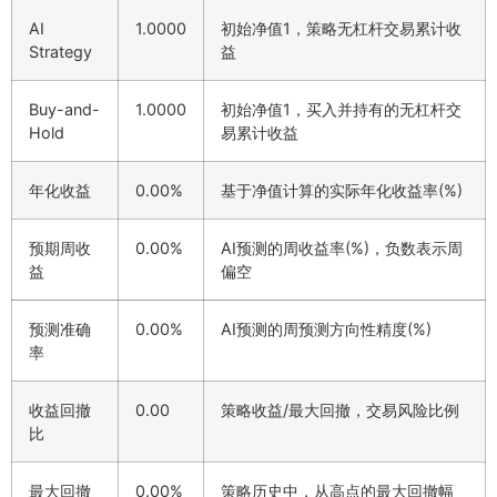
AI
1.0000
初始净值1，策略无杠杆交易累计收
Strategy
益
Buy-and-
1.0000
初始净值1，买入并持有的无杠杆交
Hold
易累计收益
年化收益
0.00%
基于净值计算的实际年化收益率(%)
预期周收
0.00%
AI预测的周收益率(%)，负数表示周
益
偏空
预测准确
0.00%
AI预测的周预测方向性精度(%)
率
收益回撤
0.00
策略收益/最大回撤，交易风险比例
比
最大回撤
0.00%
策略历史中，从高点的最大回撤幅