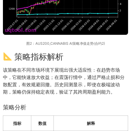
图2：AUS200,CANNABIS AI策略净值走势(合约2)
策略指标解析
该策略在不同市场环境下展现出强大适应性：在趋势市场
中，它能快速放大收益；在震荡行情中，通过严格止损和分
散配置，有效规避回撤。历史回测显示，即使在极端波动
期，策略仍保持稳定表现，验证了其跨周期盈利能力。
策略分析
指标
数值
解释