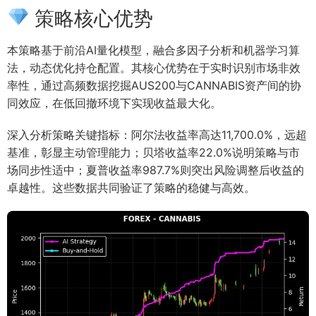
策略核心优势
本策略基于前沿AI量化模型，融合多因子分析和机器学习算
法，动态优化持仓配置。其核心优势在于实时识别市场非效
率性，通过高频数据挖掘AUS200与CANNABIS资产间的协
同效应，在低回撤环境下实现收益最大化。
深入分析策略关键指标：阿尔法收益率高达11,700.0%，远超
基准，彰显主动管理能力；贝塔收益率22.0%说明策略与市
场同步性适中；夏普收益率987.7%则突出风险调整后收益的
卓越性。这些数据共同验证了策略的稳健与高效。