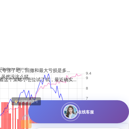
最大亏损是多...
了试，最近确实...
在线客服