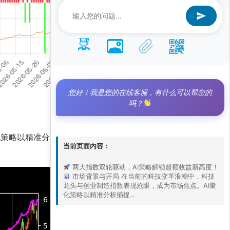
您好！我是您的在线客服，有什么可以帮您的
吗？
AI量化策略以精准分析捕捉到这一机遇，策略净值达到
当前页面内容：
两大指数双轮驱动，AI策略解锁超额收益新高度！
市场背景与开局 在当前的科技变革浪潮中，科技
龙头与创业制造指数表现抢眼，成为市场焦点。AI量
化策略以精准分析捕捉...