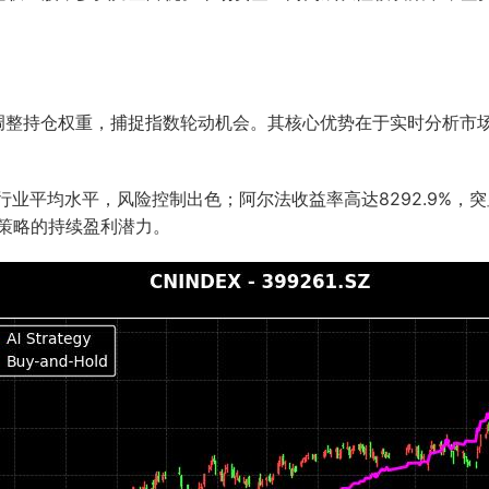
态调整持仓权重，捕捉指数轮动机会。其核心优势在于实时分析市
行业平均水平，风险控制出色；阿尔法收益率高达8292.9%，突
了策略的持续盈利潜力。