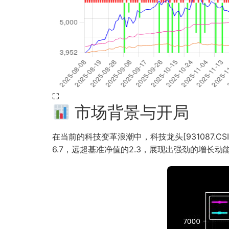
⛶
市场背景与开局
在当前的科技变革浪潮中，科技龙头[931087.C
6.7，远超基准净值的2.3，展现出强劲的增长动