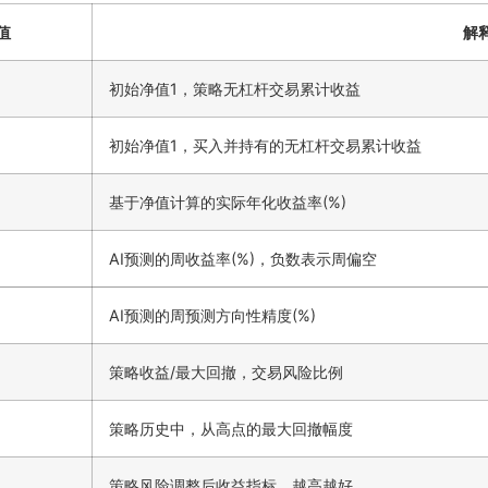
值
解
初始净值1，策略无杠杆交易累计收益
初始净值1，买入并持有的无杠杆交易累计收益
基于净值计算的实际年化收益率(%)
AI预测的周收益率(%)，负数表示周偏空
AI预测的周预测方向性精度(%)
策略收益/最大回撤，交易风险比例
策略历史中，从高点的最大回撤幅度
策略风险调整后收益指标，越高越好