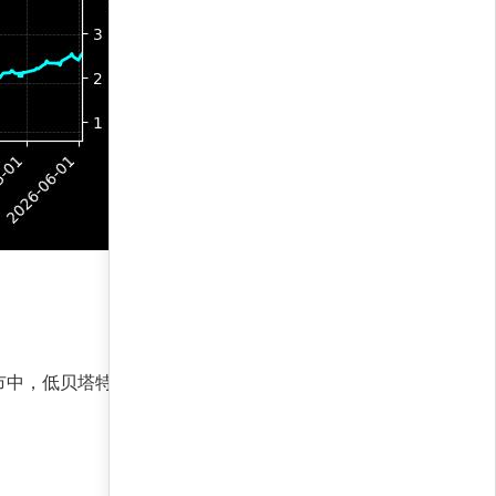
市中，低贝塔特性保护资本。过去一年，策略在多