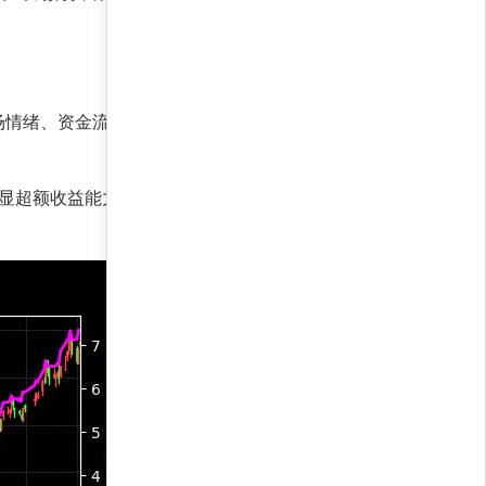
场情绪、资金流向和基本面数据，自动优化风险收
显超额收益能力；贝塔收益率61.5%，与市场相关