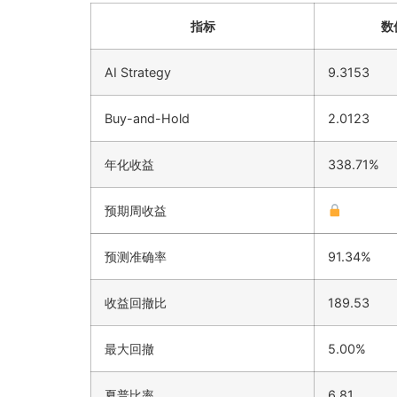
指标
数
AI Strategy
9.3153
Buy-and-Hold
2.0123
年化收益
338.71%
预期周收益
预测准确率
91.34%
收益回撤比
189.53
最大回撤
5.00%
夏普比率
6.81