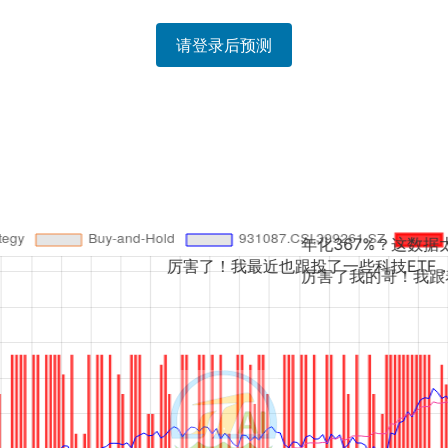
请登录后预测
年化367%？这数据太夸张了吧，回撤和
厉害了！我最近也跟投了一些科技ETF，虽然没这么猛...
厉害了我的哥！我跟着这个策略小仓位试