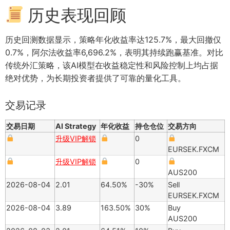
历史表现回顾
历史回测数据显示，策略年化收益率达125.7%，最大回撤仅
0.7%，阿尔法收益率6,696.2%，表明其持续跑赢基准。对比
传统外汇策略，该AI模型在收益稳定性和风险控制上均占据
绝对优势，为长期投资者提供了可靠的量化工具。
交易记录
交易日期
AI Strategy
年化收益
持仓仓位
交易方向
升级VIP解锁
0
EURSEK.FXCM
升级VIP解锁
0
AUS200
2026-08-04
2.01
64.50%
-30%
Sell
EURSEK.FXCM
2026-08-04
3.89
163.50%
30%
Buy
AUS200