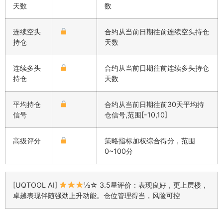
天数
数
连续空头
合约从当前日期往前连续空头持仓
持仓
天数
连续多头
合约从当前日期往前连续多头持仓
持仓
天数
平均持仓
合约从当前日期往前30天平均持
信号
仓信号,范围[-10,10]
高级评分
策略指标加权综合得分，范围
0~100分
[UQTOOL AI]
½☆ 3.5星评价：表现良好，更上层楼，
卓越表现伴随强劲上升动能。仓位管理得当，风险可控