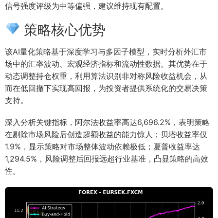
信号强度评级为中等偏强，建议维持现有配置。
策略核心优势
该AI量化策略基于深度学习与多因子模型，实时分析外汇市
场中的汇率波动、宏观经济指标和流动性数据。其优势在于
动态调整持仓权重，利用算法识别非对称风险收益机会，从
而在低回撤下实现高回报，为投资者提供系统化的交易决策
支持。
深入分析关键指标，阿尔法收益率高达6,696.2%，表明策略
在剔除市场风险后创造超额收益的能力惊人；贝塔收益率仅
1.9%，显示策略对市场整体波动依赖极低；夏普收益率达
1,294.5%，风险调整后回报远超行业基准，凸显策略的高效
性。