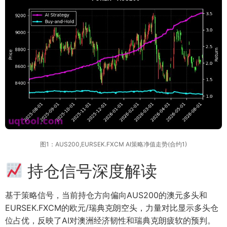
图1：AUS200,EURSEK.FXCM AI策略净值走势(合约1)
持仓信号深度解读
基于策略信号，当前持仓方向偏向AUS200的澳元多头和
EURSEK.FXCM的欧元/瑞典克朗空头，力量对比显示多头仓
位占优，反映了AI对澳洲经济韧性和瑞典克朗疲软的预判。