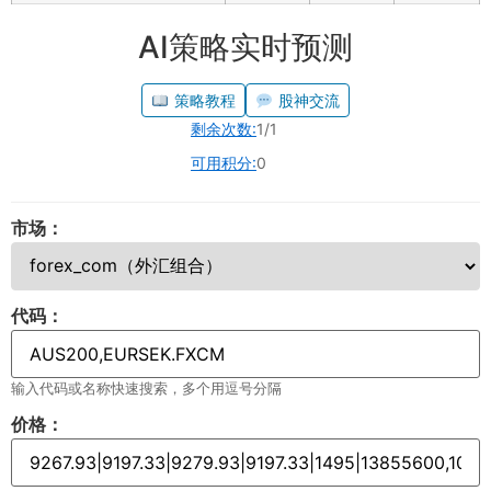
AI策略实时预测
策略教程
股神交流
剩余次数:
1/1
可用积分:
0
市场：
代码：
输入代码或名称快速搜索，多个用逗号分隔
价格：