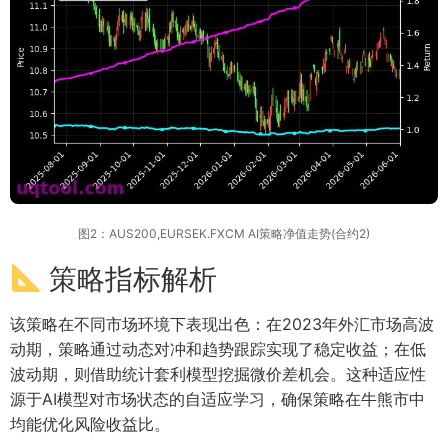
图2：AUS200,EURSEK.FXCM AI策略净值走势(合约2)
策略指标解析
该策略在不同市场环境下表现出色：在2023年外汇市场高波
动期，策略通过动态对冲和趋势跟踪实现了稳定收益；在低
波动期，则借助统计套利模型挖掘微价差机会。这种适应性
源于AI模型对市场状态的自适应学习，确保策略在牛熊市中
均能优化风险收益比。