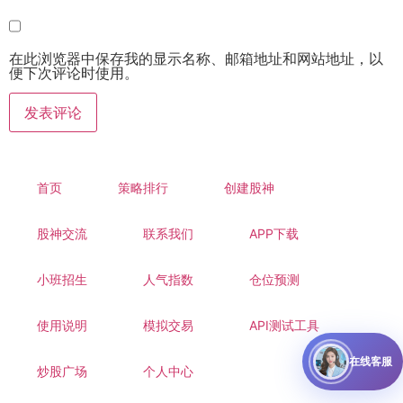
在此浏览器中保存我的显示名称、邮箱地址和网站地址，以
便下次评论时使用。
首页
策略排行
创建股神
股神交流
联系我们
APP下载
小班招生
人气指数
仓位预测
使用说明
模拟交易
API测试工具
在线客服
炒股广场
个人中心