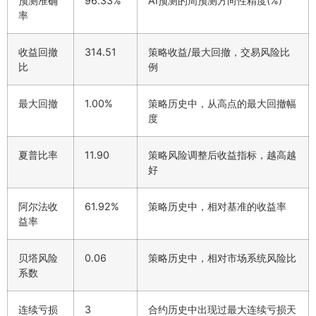
预测准确
96.33%
AI预测的周预测方向性精度(%)
率
收益回撤
314.51
策略收益/最大回撤，交易风险比
比
例
最大回撤
1.00%
策略历史中，从高点的最大回撤幅
度
夏普比率
11.90
策略风险调整后收益指标，越高越
好
阿尔法收
61.92%
策略历史中，相对基准的收益率
益率
贝塔风险
0.06
策略历史中，相对市场系统风险比
系数
连续亏损
3
合约历史中出现过最大连续亏损天